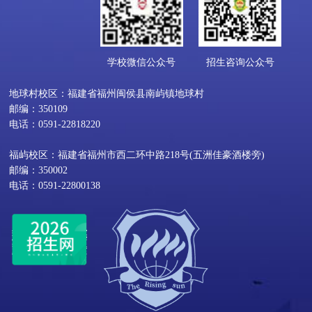
学校微信公众号
招生咨询公众号
地球村校区：福建省福州闽侯县南屿镇地球村
邮编：350109
电话：0591-22818220
福屿校区：福建省福州市西二环中路218号(五洲佳豪酒楼旁)
邮编：350002
电话：0591-22800138