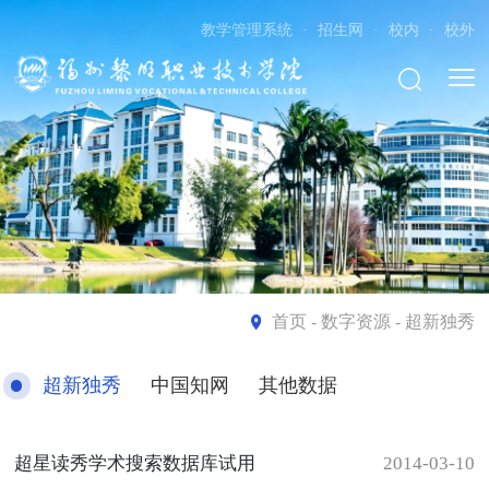
教学管理系统
·
招生网
·
校内
·
校外
首页
- 数字资源 - 超新独秀
超新独秀
中国知网
其他数据
超星读秀学术搜索数据库试用
2014-03-10