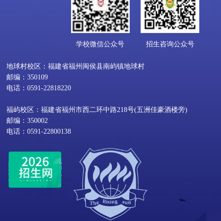
学校微信公众号
招生咨询公众号
地球村校区：福建省福州闽侯县南屿镇地球村
邮编：350109
电话：0591-22818220
福屿校区：福建省福州市西二环中路218号(五洲佳豪酒楼旁)
邮编：350002
电话：0591-22800138