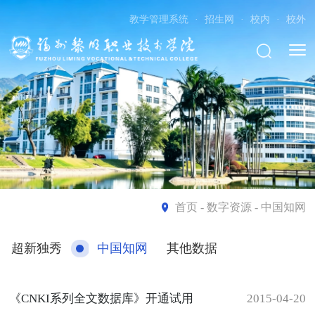
教学管理系统
·
招生网
·
校内
·
校外
首页
- 数字资源 - 中国知网
超新独秀
中国知网
其他数据
《CNKI系列全文数据库》开通试用
2015-04-20