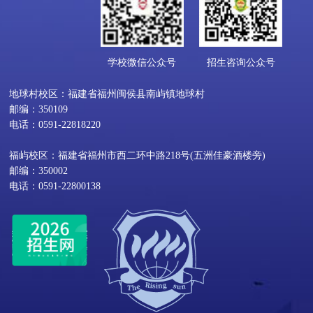
学校微信公众号
招生咨询公众号
地球村校区：福建省福州闽侯县南屿镇地球村
邮编：350109
电话：0591-22818220
福屿校区：福建省福州市西二环中路218号(五洲佳豪酒楼旁)
邮编：350002
电话：0591-22800138