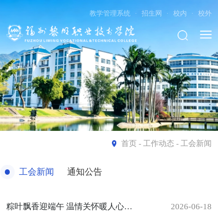
教学管理系统
·
招生网
·
校内
·
校外
首页
- 工作动态 - 工会新闻
工会新闻
通知公告
粽叶飘香迎端午 温情关怀暖人心——我院工会开展端午系列主题活动
2026-06-18