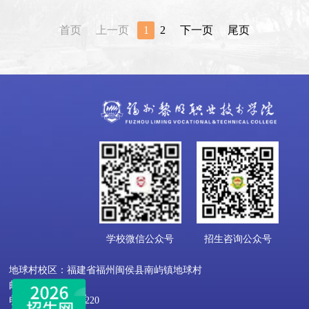
首页
上一页
1
2
下一页
尾页
学校微信公众号
招生咨询公众号
地球村校区：福建省福州闽侯县南屿镇地球村
邮编：350109
电话：0591-22818220