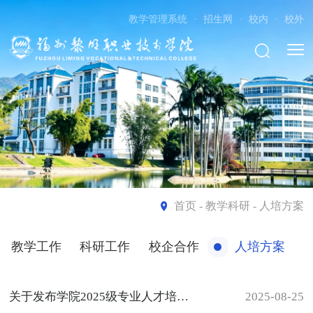
教学管理系统
·
招生网
·
校内
·
校外
首页
- 教学科研 - 人培方案
教学工作
科研工作
校企合作
人培方案
关于发布学院2025级专业人才培养方案的公告
2025-08-25