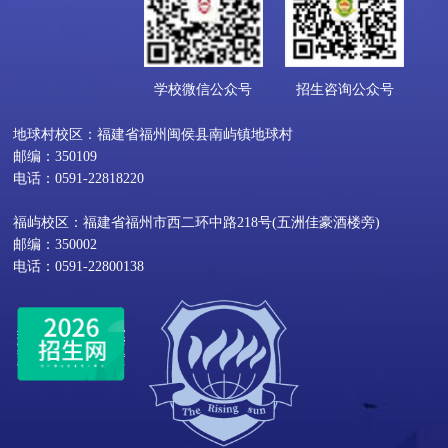
学校微信公众号
招生咨询公众号
地球村校区：福建省福州闽侯县南屿镇地球村
邮编：350109
电话：0591-22818220
福屿校区：福建省福州市西二环中路218号(五洲佳豪酒楼旁)
邮编：350002
电话：0591-22800138