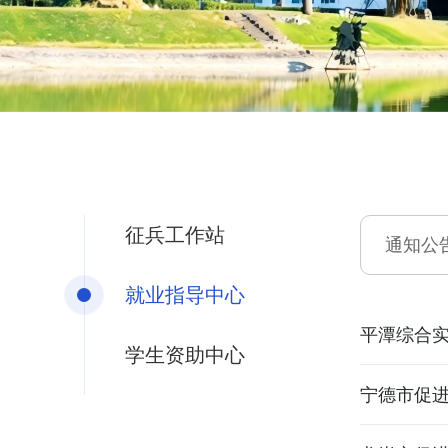
征兵工作站
通知公
就业指导中心
平潭综合
学生资助中心
宁德市促