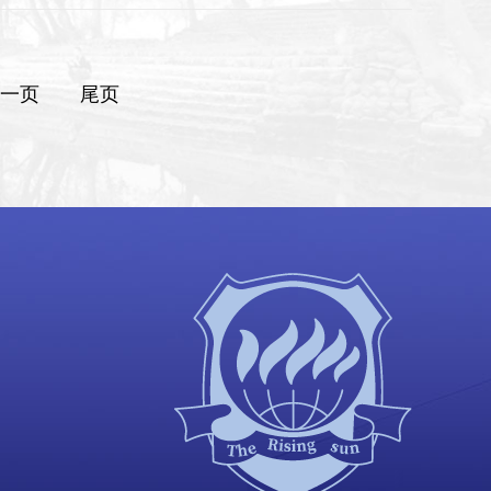
一页
尾页