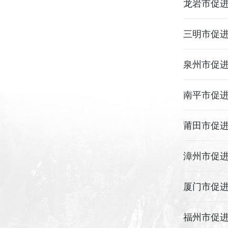
龙岩市促
三明市促
泉州市促
南平市促
莆田市促
漳州市促
厦门市促
福州市促