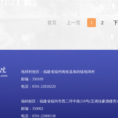
首页
上一页
1
2
下
地球村校区：福建省福州闽侯县南屿镇地球村
邮编：350109
电话：0591-22818220
福屿校区：福建省福州市西二环中路218号(五洲佳豪酒楼旁)
邮编：350002
电话：0591-22800138