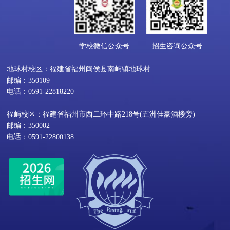
学校微信公众号
招生咨询公众号
地球村校区：福建省福州闽侯县南屿镇地球村
邮编：350109
电话：0591-22818220
福屿校区：福建省福州市西二环中路218号(五洲佳豪酒楼旁)
邮编：350002
电话：0591-22800138