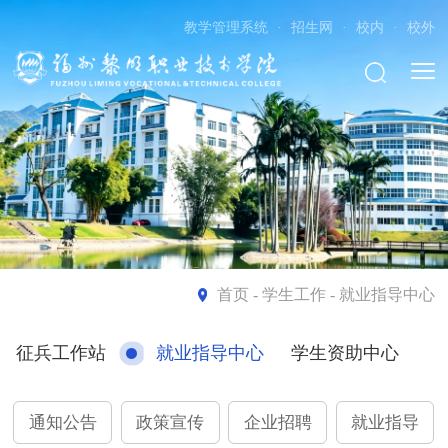
教学管理系统
·
招生网
·
校内
·
校外
首页
- 学生工作 - 就业指导中心
征兵工作站
就业指导中心
学生资助中心
通知公告
政策宣传
企业招聘
就业指导