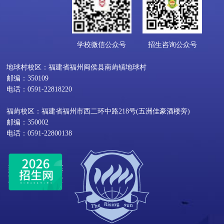
学校微信公众号
招生咨询公众号
地球村校区：福建省福州闽侯县南屿镇地球村
邮编：350109
电话：0591-22818220
福屿校区：福建省福州市西二环中路218号(五洲佳豪酒楼旁)
邮编：350002
电话：0591-22800138