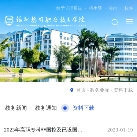
教学管理系统
·
招生网
·
校内
·
校外
首页
- 教务要闻 - 资料下载
教务新闻
教务通知
资料下载
2023年高职专科非国控及已设国控拟招生专业汇总表
2023-01-19