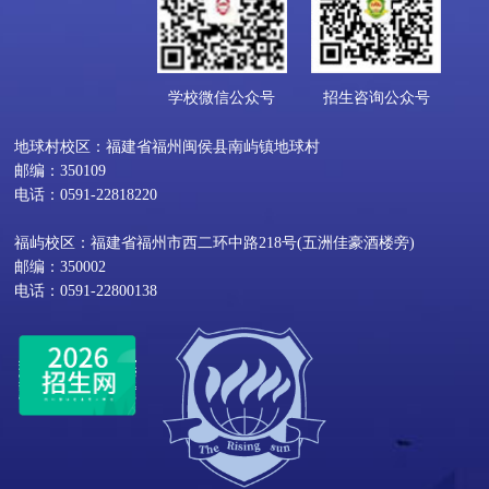
学校微信公众号
招生咨询公众号
地球村校区：福建省福州闽侯县南屿镇地球村
邮编：350109
电话：0591-22818220
福屿校区：福建省福州市西二环中路218号(五洲佳豪酒楼旁)
邮编：350002
电话：0591-22800138