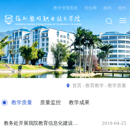
教学管理系统
·
招生网
·
校内
·
校外
首页
- 教育教学 - 教学质量
教学质量
质量监控
教学成果
教务处开展我院教育信息化建设交流会
2019-04-25