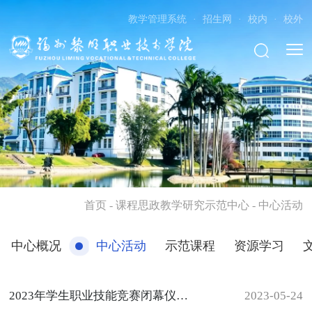
教学管理系统
·
招生网
·
校内
·
校外
首页
- 课程思政教学研究示范中心 - 中心活动
中心概况
中心活动
示范课程
资源学习
2023年学生职业技能竞赛闭幕仪式暨教师教学能力比赛、“课程思政”说课比赛颁奖仪式
2023-05-24