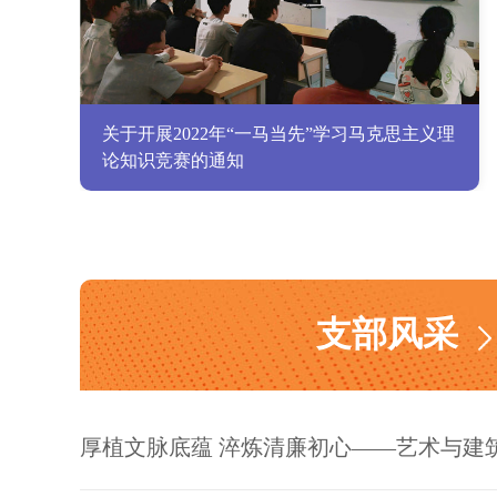
关于开展2022年“一马当先”学习马克思主义理
论知识竞赛的通知
支部风采