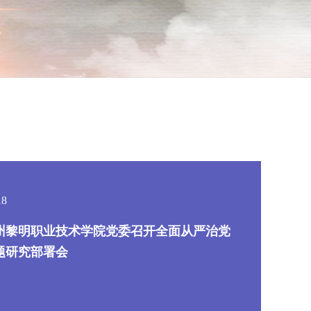
18
州黎明职业技术学院党委召开全面从严治党
题研究部署会