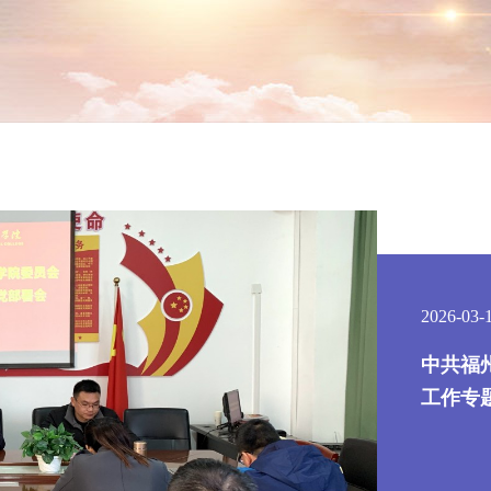
2026-03-
中共福
工作专