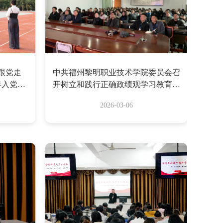
跟党走
中共福州黎明职业技术学院委员会召
年入党积
开树立和践行正确政绩观学习教育动
式
员部署会
2026-03-06