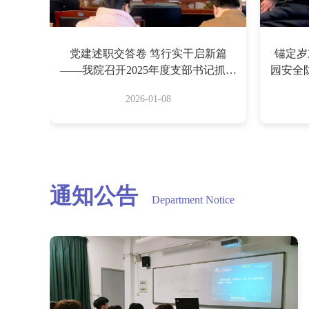
党建述职交答卷 笃行实干启新篇
锚定岁
——我院召开2025年度支部书记抓基
园安全
层党建工作述职报告会
年
2026-01-08
通知公告
Department Notice