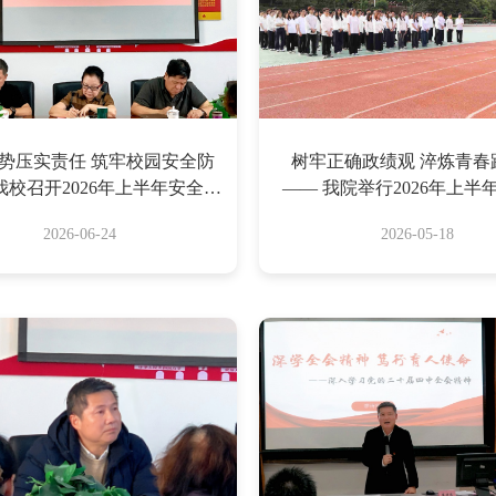
势压实责任 筑牢校园安全防
树牢正确政绩观 淬炼青春
我校召开2026年上半年安全稳
—— 我院举行2026年上半
定形势分析研判会
极分子培训班开班仪
2026-06-24
2026-05-18