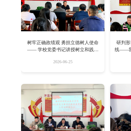
树牢正确政绩观 勇担立德树人使命
研判形
—— 学校党委书记讲授树立和践行
线——
正确政绩观学习教育专题党课
2026-06-25