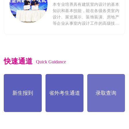
本专业培养具有建筑室内设计的基本
知识和基本技能，能在各级各类室内
设计、展览展示、装饰装潢、房地产
等企业从事室内设计工作的高级技术
应用型专门人才。学生通过系统学
习，掌握室内设计原理和常用图形图
像处理软件基础知识;具备手绘表现、
人体工程学、装饰材料与施工所必须
的基本能力;具备展示设计、居住空间
快速通道
设计、商业空间设计、餐饮空间设
Quick Guidance
计、办公空间设计的市场调查、分
析、方案设计、施工图设计实践操作
能力。
新生报到
省外考生通道
录取查询