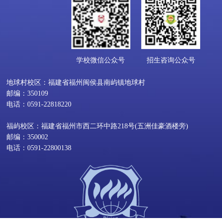
学校微信公众号
招生咨询公众号
地球村校区：福建省福州闽侯县南屿镇地球村
邮编：350109
电话：0591-22818220
福屿校区：福建省福州市西二环中路218号(五洲佳豪酒楼旁)
邮编：350002
电话：0591-22800138