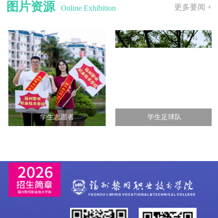
图片资源
更多要闻 +
Online Exhibition
学生志愿者
学生足球队