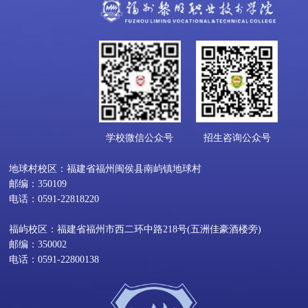
学校微信公众号
招生咨询公众号
地球村校区：福建省福州闽侯县南屿镇地球村
邮编：350109
电话：0591-22818220
福屿校区：福建省福州市西二环中路218号(五洲佳豪酒楼旁)
邮编：350002
电话：0591-22800138