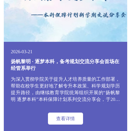
2026-03-21
扬帆黎明 · 逐梦本科，备考规划交流分享会首场在
经管系举行
为深入贯彻学院关于提升人才培养质量的工作部署，
帮助在校学生更好地了解专升本政策、科学规划学历
提升路径，由继续教育学院统筹组织开展的“扬帆黎
明 逐梦本科”本科保障计划系列交流分享会，于2026
年3月18日下午在圆楼报告厅拉开帷幕。经济管理系
作为系列宣讲的首场率先开展本次活动，标志着学院
查看详情
专升本备考服务系列宣讲工作全面启动。