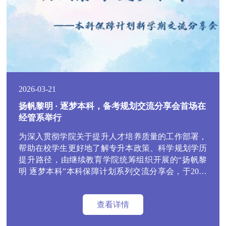
2026-03-21
扬帆黎明 · 逐梦本科，备考规划交流分享会首场在
经管系举行
为深入贯彻学院关于提升人才培养质量的工作部署，
帮助在校学生更好地了解专升本政策、科学规划学历
提升路径，由继续教育学院统筹组织开展的“扬帆黎
明 逐梦本科”本科保障计划系列交流分享会，于2026
年3月18日下午在圆楼报告厅拉开帷幕。经济管理系
作为系列宣讲的首场率先开展本次活动，标志着学院
查看详情
专升本备考服务系列宣讲工作全面启动。