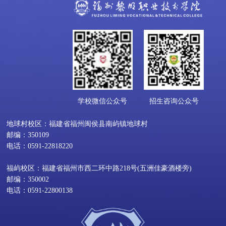
学校微信公众号
招生咨询公众号
地球村校区：福建省福州闽侯县南屿镇地球村
邮编：350109
电话：0591-22818220
福屿校区：福建省福州市西二环中路218号(五洲佳豪酒楼旁)
邮编：350002
电话：0591-22800138