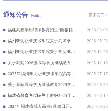
通知公告
更多要闻 +
Notice
福建高校学历继续教育招生“防骗指南”
2026-08-05
福州黎明职业技术学院关于高等学历继续教育图像信息采集工作的通知
2026-05-28
福州黎明职业技术学院关于学历继续教育办学问题整改完成情况的公告
2025-12-26
关于我院2026级高等学历继续教育新生录取工作的公告
2025-12-16
2025年福州黎明职业技术学院高等学历继续教育招生简章
2025-07-17
关于我院高等学历继续教育2025学年第一学期期末考试安排的通知
2025-06-20
福建省教育考试院关于做好2025年普通高校专升本考试获奖考生资格申报工作的通知
2025-06-19
2024年福建省成人高考8月30日开始报名了！
2024-08-28