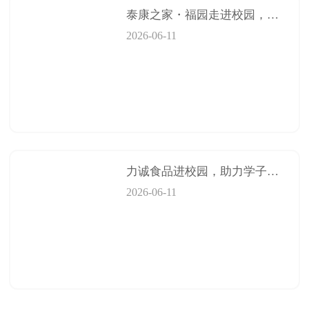
泰康之家・福园走进校园，为食品检验检测技术专业学生搭建就业桥梁
2026-06-11
力诚食品进校园，助力学子就业
2026-06-11