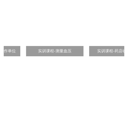
实训课程-测量血压
实训课程-药店收银指导