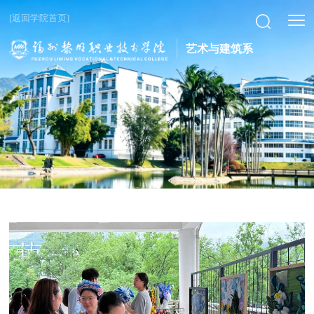
[返回学院首页]
艺术与建筑系