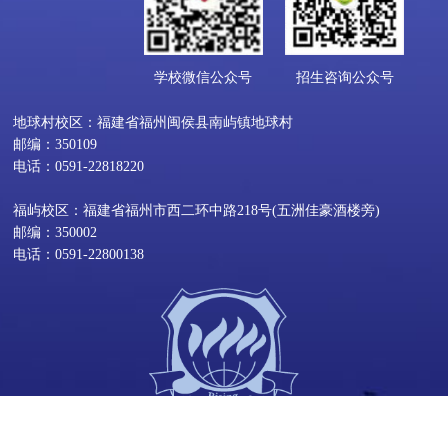
学校微信公众号
招生咨询公众号
地球村校区：福建省福州闽侯县南屿镇地球村
邮编：350109
电话：0591-22818220
福屿校区：福建省福州市西二环中路218号(五洲佳豪酒楼旁)
邮编：350002
电话：0591-22800138