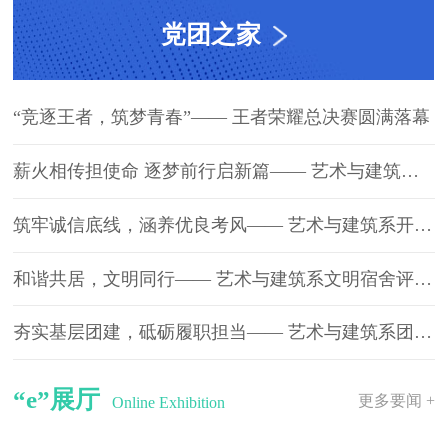
党团之家
“竞逐王者，筑梦青春”—— 王者荣耀总决赛圆满落幕
薪火相传担使命 逐梦前行启新篇—— 艺术与建筑系第四届聘书仪式暨表彰大会圆满举行
筑牢诚信底线，涵养优良考风—— 艺术与建筑系开展诚信考试宣誓大会
和谐共居，文明同行—— 艺术与建筑系文明宿舍评选活动圆满落幕
夯实基层团建，砥砺履职担当—— 艺术与建筑系团支部书记述职报告大会顺利召开
“e”展厅
更多要闻 +
Online Exhibition