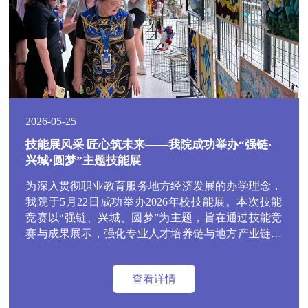
2026-05-25
技能展风采 匠心筑未来——我院成功举办“强链·
兴城·圆梦”主题技能展
为深入贯彻职业教育服务地方经济发展的办学理念，
我院于5月22日成功举办2026年校技能展。本次技能
竞赛以“强链、兴城、圆梦”为主题，旨在通过技能竞
赛与成果展示，强化专业人才培养链与地方产业链的
紧密对接，以高素质技术技能人才助力城市发展，帮
助每一位学子在技能成才的道路上实现人生梦想。
查看详情