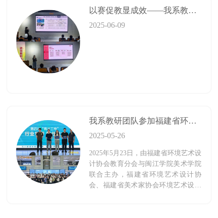
以赛促教显成效——我系教师在院级说课决赛中喜获一等奖、三等奖
2025-06-09
我系教研团队参加福建省环境艺术设计协会 2025年“三四五”计划启动大会暨“育星工程”系列活动
2025-05-26
2025年5月23日，由福建省环境艺术设
计协会教育分会与闽江学院美术学院
联合主办，福建省环境艺术设计协
会、福建省美术家协会环境艺术设计
委员会学术指导的2025年“三四五”计
划启动大会暨“育星工程”系列活动，
在福州喜盈门国际建材家居总部店隆