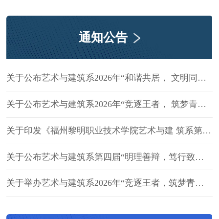
重举行。我系建筑室内设计、广告艺
术设计专业教研团队代表学院参会，
与省内高校、行业专家共襄盛举。
通知公告
关于公布艺术与建筑系2026年“和谐共居， 文明同行”文明宿舍比赛结果的通知
关于公布艺术与建筑系2026年“竞逐王者， 筑梦青春”王者荣耀比赛结果的通知
关于印发《福州黎明职业技术学院艺术与建 筑系第五届学生干部任职名单（试用）》的 通知
关于公布艺术与建筑系第四届“明理善辩，笃行致远”辩论赛结果的通知
关于举办艺术与建筑系2026年“竞逐王者，筑梦青春”王者荣耀比赛通知