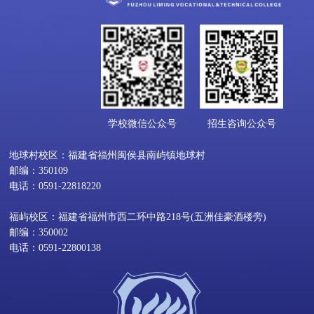
学校微信公众号
招生咨询公众号
地球村校区：福建省福州闽侯县南屿镇地球村
邮编：350109
电话：0591-22818220
福屿校区：福建省福州市西二环中路218号(五洲佳豪酒楼旁)
邮编：350002
电话：0591-22800138