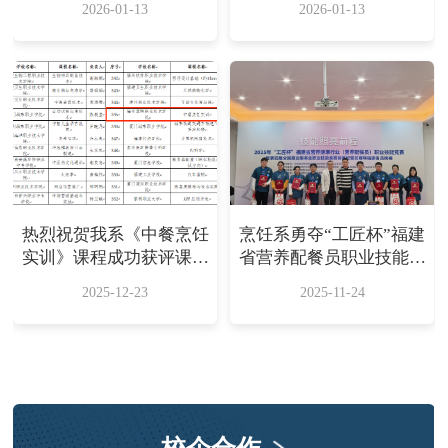
2026-01-13
2026-01-13
队”
热烈祝贺我系《中餐烹饪
烹饪系勇夺“工匠杯”福建
实训》课程成功获评课程
省营养配餐员职业技能竞
思政示范课程！
赛团体一等奖
2025-12-23
2025-11-24