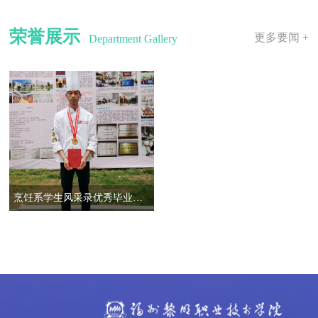
荣誉展示
更多要闻 +
Department Gallery
烹饪系学生风采录优秀毕业生——胡丽强