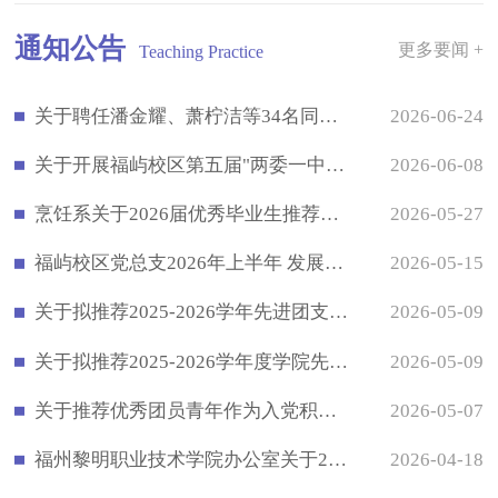
通知公告
更多要闻 +
Teaching Practice
关于聘任潘金耀、萧柠洁等34名同学为福屿校区团总支、学生会、自律会学生干部的决定
2026-06-24
关于开展福屿校区第五届"两委一中心"干部换届选举的通知
2026-06-08
烹饪系关于2026届优秀毕业生推荐名单公示
2026-05-27
福屿校区党总支2026年上半年 发展对象公示
2026-05-15
关于拟推荐2025-2026学年先进团支部，优秀共青团干部，优秀共青团员评选名单的公示
2026-05-09
关于拟推荐2025-2026学年度学院先进班集体 和三好学生、优秀学生干部的公示
2026-05-09
关于推荐优秀团员青年作为入党积极分子名单公示
2026-05-07
福州黎明职业技术学院办公室关于2026年劳动节放假安排的通知
2026-04-18