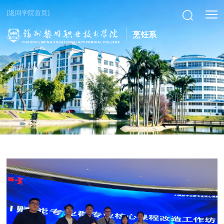
[返回学院首页]
烹饪系