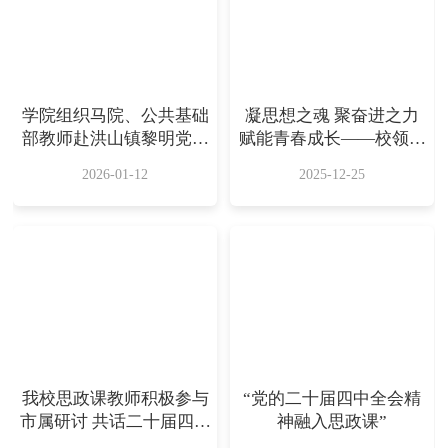
学院组织马院、公共基础
凝思想之魂 聚奋进之力
部教师赴洪山镇黎明党建
赋能青春成长——校领导
馆开展学习教育活动
开展 “形势与政策”专题课
2026-01-12
2025-12-25
我校思政课教师积极参与
“党的二十届四中全会精
市属研讨 共话二十届四中
神融入思政课”
全会精神融入思政教学新