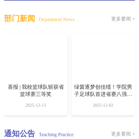
部门新闻
更多要闻 +
Department News
喜报 | 我校篮球队斩获省
绿茵逐梦创佳绩！学院男
篮球赛三等奖
子足球队首进省赛八强斩
获双奖
2025-12-13
2025-12-02
通知公告
更多要闻 +
Teaching Practice