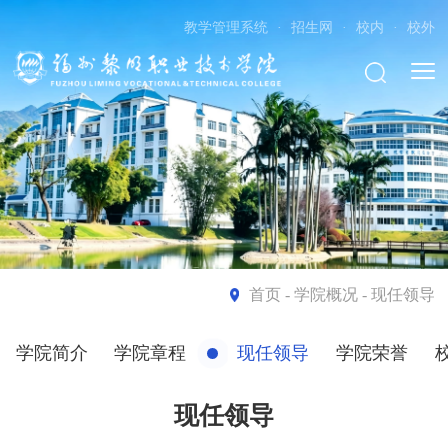
教学管理系统
·
招生网
·
校内
·
校外
首页
- 学院概况 - 现任领导
学院简介
学院章程
现任领导
学院荣誉
现任领导