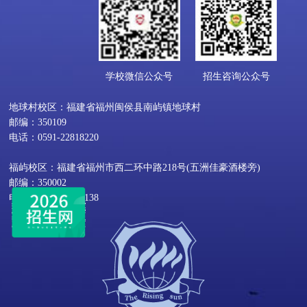
学校微信公众号
招生咨询公众号
地球村校区：福建省福州闽侯县南屿镇地球村
邮编：350109
电话：0591-22818220
福屿校区：福建省福州市西二环中路218号(五洲佳豪酒楼旁)
邮编：350002
电话：0591-22800138