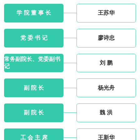
学 院 董 事 长
王苏华
党 委 书 记
廖诗忠
常务副院长、党委副书
刘 鹏
记
副 院 长
杨光舟
副 院 长
魏 洪
工 会 主 席
王新华