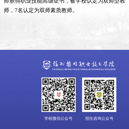
师获得职业技能高级证书，被学校认定为双师型教
师，
7
名
认定为双师素质教师。
学校微信公众号
招生咨询公众号