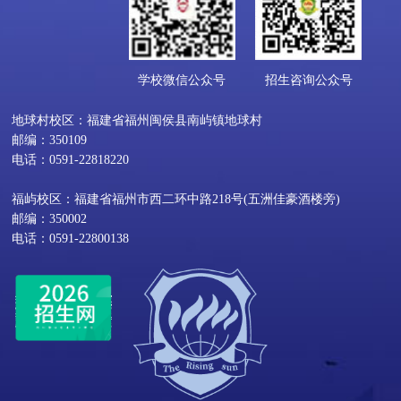
学校微信公众号
招生咨询公众号
地球村校区：福建省福州闽侯县南屿镇地球村
邮编：350109
电话：0591-22818220
福屿校区：福建省福州市西二环中路218号(五洲佳豪酒楼旁)
邮编：350002
电话：0591-22800138