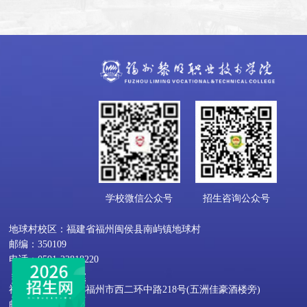
学校微信公众号
招生咨询公众号
地球村校区：福建省福州闽侯县南屿镇地球村
邮编：350109
电话：0591-22818220
福屿校区：福建省福州市西二环中路218号(五洲佳豪酒楼旁)
邮编：350002