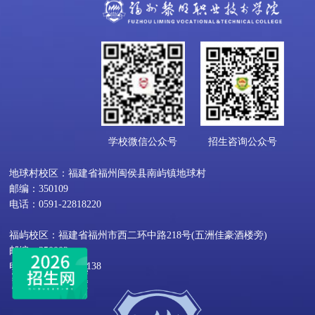
学校微信公众号
招生咨询公众号
地球村校区：福建省福州闽侯县南屿镇地球村
邮编：350109
电话：0591-22818220
福屿校区：福建省福州市西二环中路218号(五洲佳豪酒楼旁)
邮编：350002
电话：0591-22800138