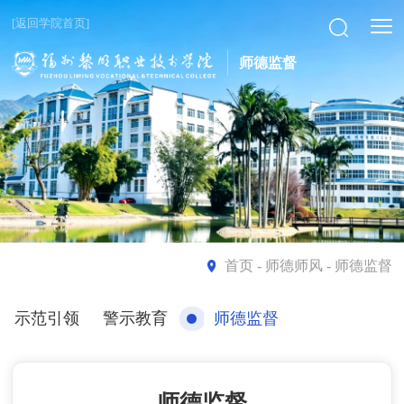
[返回学院首页]
师德监督
首页
- 师德师风 - 师德监督
示范引领
警示教育
师德监督
师德监督