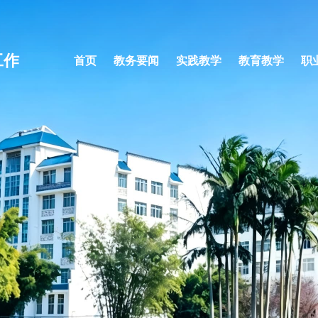
工作
首页
教务要闻
实践教学
教育教学
职