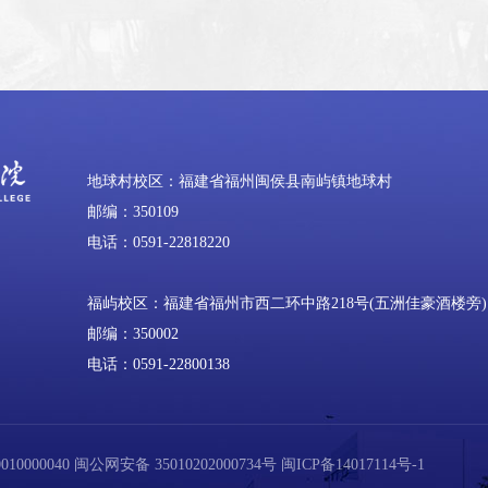
地球村校区：福建省福州闽侯县南屿镇地球村
邮编：350109
电话：0591-22818220
福屿校区：福建省福州市西二环中路218号(五洲佳豪酒楼旁)
邮编：350002
电话：0591-22800138
0000040
闽公网安备 35010202000734号
闽ICP备14017114号-1