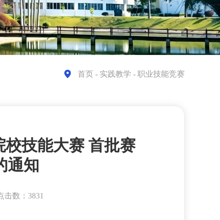
首页
- 实践教学 - 职业技能竞赛
院校技能大赛 首批赛
的通知
点击数：3831