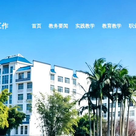
工作
首页
教务要闻
实践教学
教育教学
职