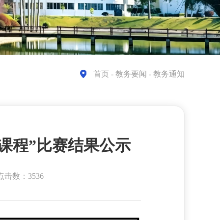
首页
- 教务要闻 - 教务通知
和“说课程”比赛结果公示
点击数：3536