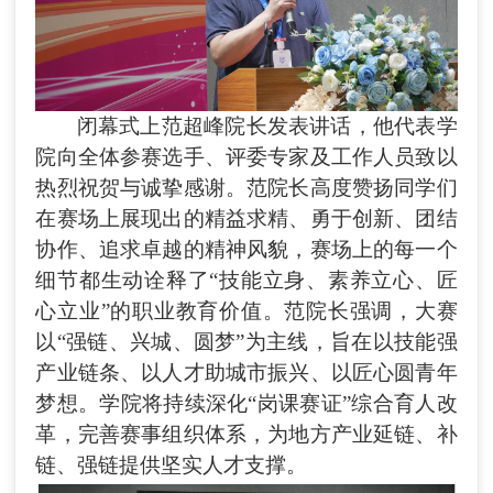
闭幕式上范超峰院长发表讲话，他代表学
院向全体参赛选手、评委专家及工作人员致以
热烈祝贺与诚挚感谢。范院长高度赞扬同学们
在赛场上展现出的精益求精、勇于创新、团结
协作、追求卓越的精神风貌，赛场上的每一个
细节都生动诠释了
“技能立身、素养立心、匠
心立业”的职业教育价值。范院长强调，大赛
以“强链、兴城、圆梦”为主线，旨在以技能强
产业链条、以人才助城市振兴、以匠心圆青年
梦想。学院将持续深化“岗课赛证”综合育人改
革，完善赛事组织体系，为地方产业延链、补
链、强链提供坚实人才支撑。