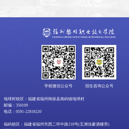
学校微信公众号
招生咨询公众号
地球村校区：福建省福州闽侯县南屿镇地球村
邮编：350109
电话：0591-22818220
福屿校区：福建省福州市西二环中路218号(五洲佳豪酒楼旁)