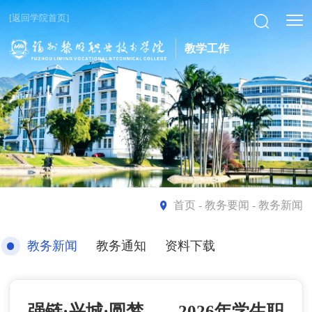
[返回学院首页]
教学工作
首页
- 教务要闻 - 教务新闻
教务新闻
教务通知
资料下载
强链·兴城·圆梦——2026年学生职