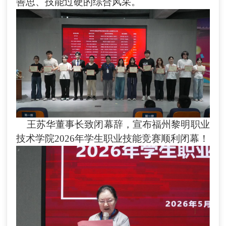
善思、技能过硬的综合风采。
王苏华董事长致闭幕辞，宣布福州黎明职业
技术学院
202
6
年学生职业技能竞赛顺利闭幕！