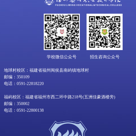
学校微信公众号
招生咨询公众号
地球村校区：福建省福州闽侯县南屿镇地球村
邮编：350109
电话：0591-22818220
福屿校区：福建省福州市西二环中路218号(五洲佳豪酒楼旁)
邮编：350002
电话：0591-22800138