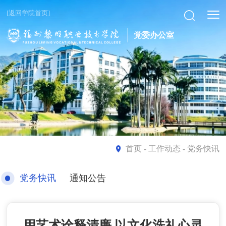
[返回学院首页]
党委办公室
首页
- 工作动态 - 党务快讯
党务快讯
通知公告
用艺术诠释清廉 以文化洗礼心灵