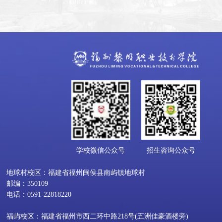
学校微信公众号
招生咨询公众号
地球村校区：福建省福州闽侯县南屿镇地球村
邮编：350109
电话：0591-22818220
福屿校区：福建省福州市西二环中路218号(五洲佳豪酒楼旁)