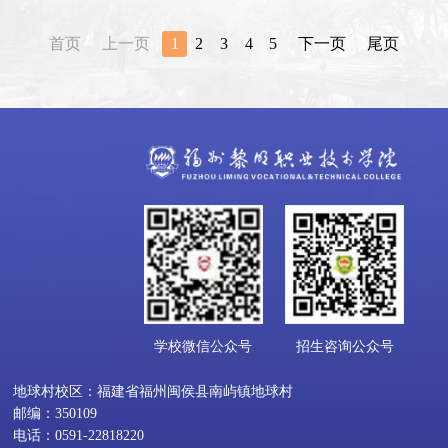
首页
上一页
1
2
3
4
5
下一页
尾页
学校微信公众号
招生咨询公众号
地球村校区：福建省福州闽侯县南屿镇地球村
邮编：350109
电话：0591-22818220