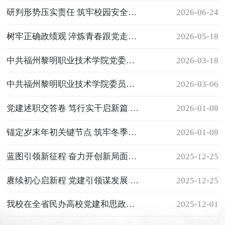
研判形势压实责任 筑牢校园安全防线——我校召开2026年上半年安全稳定形势分析研判会
2026-06-24
树牢正确政绩观 淬炼青春跟党走—— 我院举行2026年上半年入党积极分子培训班开班仪式
2026-05-18
中共福州黎明职业技术学院党委召开全面从严治党工作专题研究部署会
2026-03-18
中共福州黎明职业技术学院委员会召开树立和践行正确政绩观学习教育动员部署会
2026-03-06
党建述职交答卷 笃行实干启新篇 ——我院召开2025年度支部书记抓基层党建工作述职报告会
2026-01-08
锚定岁末年初关键节点 筑牢冬季校园安全防线——我院召开2025年下半年安全稳定形势分析研判会
2026-01-08
蓝图引领新征程 奋力开创新局面—— 中共福州黎明职业技术学院委员会召开学习贯彻党的二十届四中全会精神宣讲报告会
2025-12-25
赓续初心启新程 党建引领谋发展 ——中共福州黎明职业技术学院党委换届选举党员大会顺利召开
2025-12-25
我校在全省民办高校党建和思政工作座谈会上作交流发言
2025-12-01