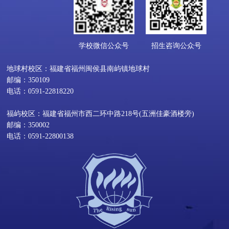
学校微信公众号
招生咨询公众号
地球村校区：福建省福州闽侯县南屿镇地球村
邮编：350109
电话：0591-22818220
福屿校区：福建省福州市西二环中路218号(五洲佳豪酒楼旁)
邮编：350002
电话：0591-22800138