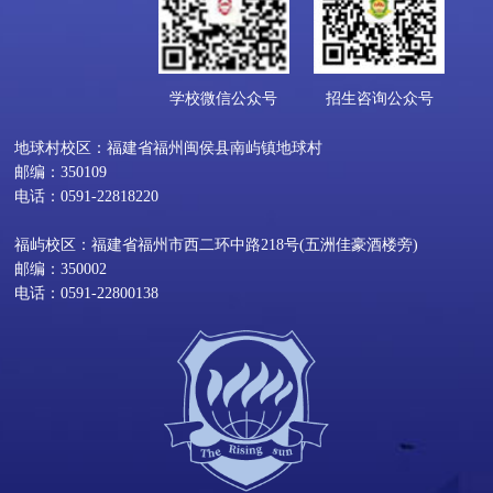
学校微信公众号
招生咨询公众号
地球村校区：福建省福州闽侯县南屿镇地球村
邮编：350109
电话：0591-22818220
福屿校区：福建省福州市西二环中路218号(五洲佳豪酒楼旁)
邮编：350002
电话：0591-22800138