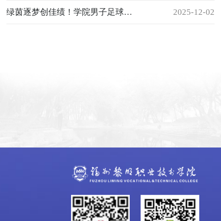
绿茵逐梦创佳绩！学院男子足球队首进省赛八强斩获双奖
2025-12-02