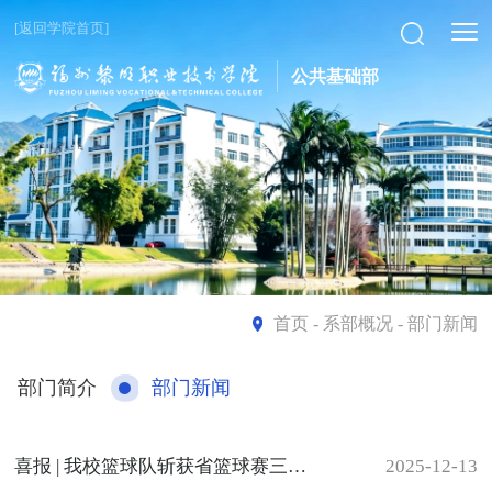
[返回学院首页]
公共基础部
首页
- 系部概况 - 部门新闻
部门简介
部门新闻
喜报 | 我校篮球队斩获省篮球赛三等奖
2025-12-13