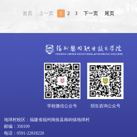
首页
上一页
1
2
3
下一页
尾页
学校微信公众号
招生咨询公众号
地球村校区：福建省福州闽侯县南屿镇地球村
邮编：350109
电话：0591-22818220