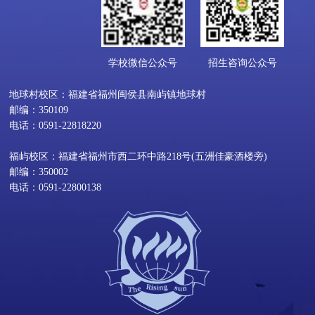
学校微信公众号
招生咨询公众号
地球村校区：福建省福州闽侯县南屿镇地球村
邮编：350109
电话：0591-22818220
福屿校区：福建省福州市西二环中路218号(五洲佳豪酒楼旁)
邮编：350002
电话：0591-22800138