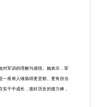
了她对军训的理解与感悟。她表示，军
是一座将人锤炼得更坚韧、更有担当
在实干中成长，接好历史的接力棒，