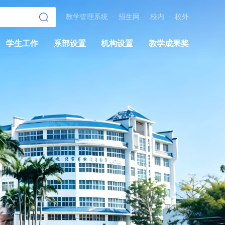
教学管理系统
·
招生网
·
校内
·
校外
学生工作
系部设置
机构设置
教学成果奖