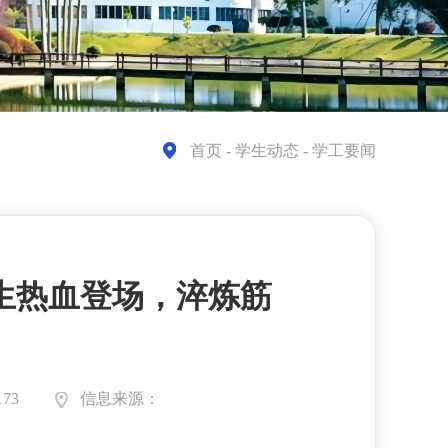
首页
- 学生动态 - 学工要闻
新生热血登场，淬炼筋
73
信息来源：