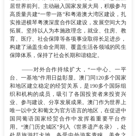
居世界前列。主动融入国家发展大局，积极参与
高质量共建“一带一路”和粤港澳大湾区建设，扎
实推进横琴粤澳深度合作区建设，发展空间大为
拓展。坚持以人为本施政理念，就业、住房、教
育、医疗、社会保障等各项事业取得长足进步，
构建了涵盖生命全周期、覆盖生活各领域的民生
保障体系，保持了社会长期和谐稳定。
——对外合作持续扩大，“一中心、一平
台、一基地”作用日益彰显。澳门同120多个国家
和地区建立稳定的经贸关系，是190多个国际组
织和机构的成员，吸引了各国投资者来投资兴
业、参与建设、分享发展成果。澳门作为世界上
唯一以中文和葡文为官方语言的地区，在促进中
国同葡语国家经贸合作中发挥着重要平台作
用。“澳门历史城区”列入《世界遗产名录》，处
处是旅游打卡地，备受中外游客青睐。美食之