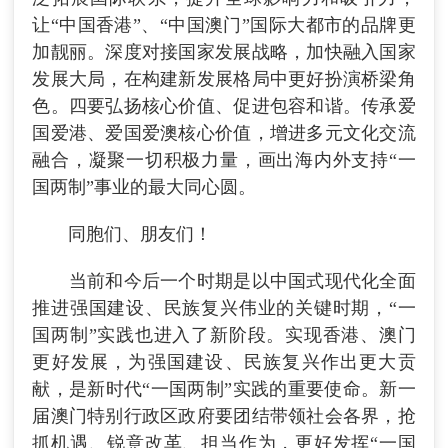
让“中国香港”、“中国澳门”国际大都市的品牌更
加靓丽。深度对接国家发展战略，加快融入国家
发展大局，在构建新发展格局中更好扮演桥梁角
色。四要弘扬核心价值、促进包容和谐。传承爱
国爱港、爱国爱澳核心价值，增进多元文化交流
融合，凝聚一切积极力量，画出海内外支持“一
国两制”事业的最大同心圆。
同胞们、朋友们！
当前和今后一个时期是以中国式现代化全面
推进强国建设、民族复兴伟业的关键时期，“一
国两制”实践也进入了新阶段。实现香港、澳门
更好发展，为强国建设、民族复兴作出更大贡
献，是新时代“一国两制”实践的重要使命。新一
届澳门特别行政区政府要团结带领社会各界，抢
抓机遇、锐意改革、担当作为，更好发挥“一国