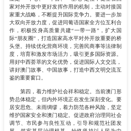
家对外开放中更好发挥作用的机制，主动对接国
家重大战略，不断提升国际竞争力。要进一步加
大双向开放力度，促进同葡语国家全方位互利合
作，积极投身高质量共建“一带一路”，扩大国
际“朋友圈”，打造国家高水平对外开放重要的桥
头堡。持续优化营商环境，完善民商事等法律制
度，培育和激发市场活力，吸引更多国际资源。
用好中西荟萃的文化优势，促进国际人文交流，
讲好澳门故事、中国故事，打造中西文明交流互
鉴的重要窗口。
第四，着力维护社会祥和稳定。当前澳门形
势总体稳定，但内外环境正在发生深刻变化。要
居安思危、未雨绸缪，着力防范各种风险，坚定
维护国家安全和澳门稳定。促进政府治理同社会
调节、市民参与良性互动，引导和规范社团发
展，筑牢基层治理根基。始终坚持以人民为中