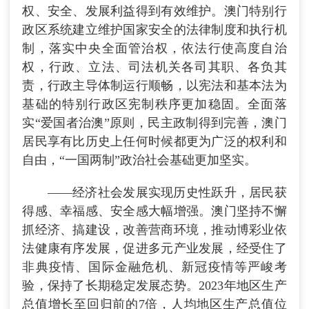
权、安全、发展利益得到有效维护。澳门特别行
政区系统建立维护国家安全的法律制度和执行机
制，落实中央全面管治权，依法行使高度自治
权，行政、立法、司法机关各司其职、各负其
责，行政主导体制运行顺畅，以宪法和基本法为
基础的特别行政区宪制秩序更加稳固。全面落
实“爱国者治澳”原则，民主政制得到完善，澳门
居民享有比历史上任何时候都更为广泛的权利和
自由，“一国两制”政治社会基础更加坚实。
——经济社会发展实现历史性跃升，居民获
得感、幸福感、安全感大幅增强。澳门坚持不懈
抓经济、搞建设，改善营商环境，推动博彩业依
法健康有序发展，促进多元产业发展，经受住了
非典疫情、国际金融危机、新冠疫情等严峻考
验，保持了长期稳定发展态势。2023年地区生产
总值增长至回归前的7倍，人均地区生产总值位