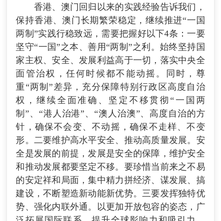
香港、澳门回归以来的实践经验告诉我们，
保持香港、澳门长期繁荣稳定，继续推进“一国
两制”实践行稳致远，需要把握好以下4条：一要
坚守“一国”之本、善用“两制”之利。始终坚持国
家主权、安全、发展利益高于一切，落实中央全
面管治权，任何时候都不能动摇。同时，尊
重“两制”差异，充分保障特别行政区高度自治
权，继续全面准确、坚定不移贯彻“一国两
制”、“港人治港”、“澳人治澳”、高度自治的方
针，确保不会变、不动摇，确保不走样、不变
形。二要维护高水平安全、推动高质量发展。安
全是发展的前提，发展是安全的保障，维护安全
和推动发展都要坚定不移。要珍惜当前来之不易
的安定祥和局面，集中精力拼经济、谋发展、搞
建设，不断塑造新动能新优势。三要发挥独特优
势、强化内联外通。以更加开放包容的姿态，广
泛拓展国际联系，提升全球影响力和吸引力，