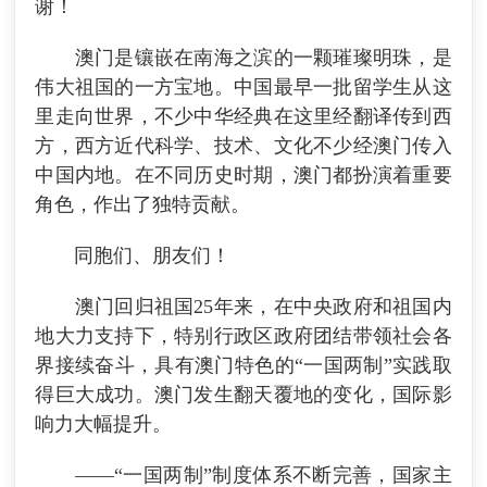
谢！
澳门是镶嵌在南海之滨的一颗璀璨明珠，是
伟大祖国的一方宝地。中国最早一批留学生从这
里走向世界，不少中华经典在这里经翻译传到西
方，西方近代科学、技术、文化不少经澳门传入
中国内地。在不同历史时期，澳门都扮演着重要
角色，作出了独特贡献。
同胞们、朋友们！
澳门回归祖国25年来，在中央政府和祖国内
地大力支持下，特别行政区政府团结带领社会各
界接续奋斗，具有澳门特色的“一国两制”实践取
得巨大成功。澳门发生翻天覆地的变化，国际影
响力大幅提升。
——“一国两制”制度体系不断完善，国家主