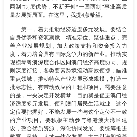
两制”制度优势，不断开创“一国两制”事业高质
量发展新局面。在这里，我提4点希望。
第一，着力推动经济适度多元发展。要结合
自身优势和资源禀赋，精准定位、聚焦重点，完
善产业发展规划，加大政策支持和资金投入力
度，着力培育具有国际竞争力的新产业。推动实
现横琴粤澳深度合作区同澳门经济高度协同、规
则深度衔接，各类要素跨境流动高效便捷；瞄准
重点领域，推动特色产业发展形成规模，打造一
批标志性、有带动效应的工程和项目。需要注意
的是，中央决定开发横琴，目的就是促进澳门经
济适度多元发展、便利澳门居民生活就业。这个
定位要把握好，不能发展一些与这个定位不一致
的产业项目。要积极主动参与粤港澳大湾区建
设，整合优质资源，深化协同发展。要统筹推进
教育、科技、人才一体化发展，大力引进和培养