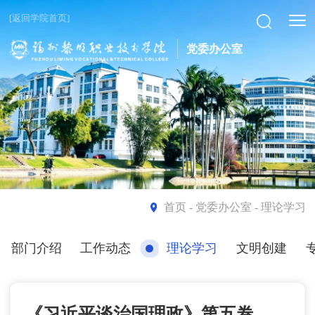
[返回学院首页]
党委办公室
首页
- 党委办公室 - 理论学习
部门介绍
工作动态
理论学习
文明创建
《习近平谈治国理政》第五卷——