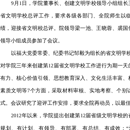
9
月1日
，学院董事长、创建文明学校领导小组组长
省文明学校总评工作，要求各级各部门、全院师生以
绩，迎接省文明校总评。院领导梁一池、王晓蓉、裘国
领导小组成员参加了会议。
以福大党委常委、纪委书记邹毅为组长的省文明学校
对学院三年来创建第12届省文明学校工作进行为期一
有力、核心价值引领、思想教育深入、文化生活丰富、
素质文明等7个方面，采取材料审核、实地考察、个别
式。会议研究了迎评工作安排，要求全院再动员，以最
2012
年以来，学院提出创建第12届省级文明学校
规划、有计划、有领导、有部署、有总结、有成效：“