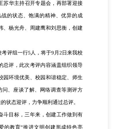
王苏华主持召开专题会，再部署迎接
临战的状态、饱满的精神、优异的成
伟、杨光舟、周建鹰和刘思衡，创建
考评组一行5人，将于9月2日来我校
天的总评，此次考评内容涵盖组织领导
校园环境优美、校园和谐稳定、师生
访问、座谈了解、网络调查等测评方
佳的状态迎评，力争顺利通过总评。
的奋斗目标，三年来，创建工作做到有
爱的教育”推进文明创建形成特色亮