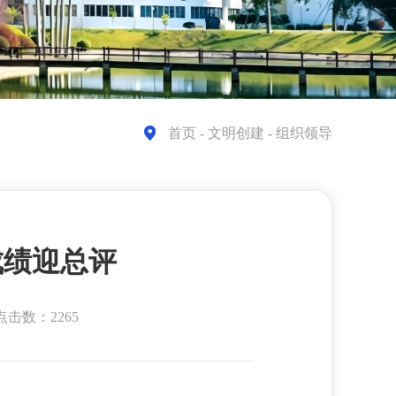
首页
- 文明创建 - 组织领导
成绩迎总评
点击数：2265