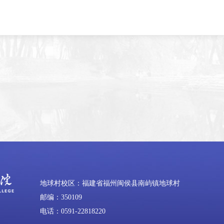
地球村校区：福建省福州闽侯县南屿镇地球村
邮编：350109
电话：0591-22818220