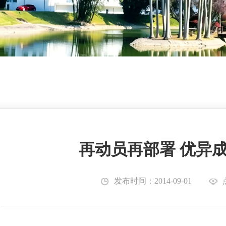
再动员再部署 优异
发布时间：2014-09-01