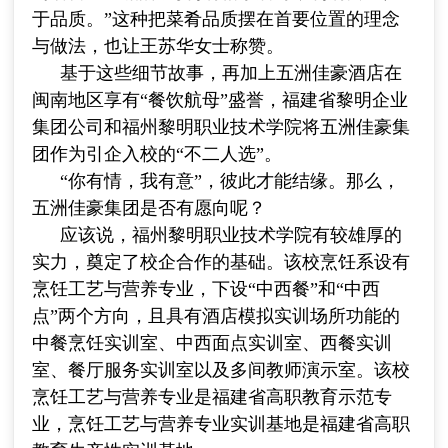
于品质。”这种把菜肴品质摆在首要位置的理念
与做法，也让王苏华女士称赞。
基于这些细节故事，再加上五洲佳豪酒店在
闽南地区享有“餐饮航母”盛誉，福建省黎明企业
集团公司和福州黎明职业技术学院将五洲佳豪集
团作为引企入校的“不二人选”。
“你有情，我有意”，彼此才能结缘。那么，
五洲佳豪集团是否有愿向呢？
应该说，福州黎明职业技术学院有较雄厚的
实力，奠定了校企合作的基础。该校烹饪系设有
烹饪工艺与营养专业，下设“中西餐”和“中西
点”两个方向，且具有酒店模拟实训场所功能的
中餐烹饪实训室、中西面点实训室、西餐实训
室、餐厅服务实训室以及多间教师演示室。该校
烹饪工艺与营养专业是福建省高职教育示范专
业，烹饪工艺与营养专业实训基地是福建省高职