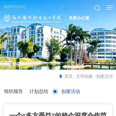
[返回学院首页]
党委办公室
首页
- 文明创建 - 创建活动
组织领导
计划总结
创建活动
一个“多方受益”的校企深度合作范