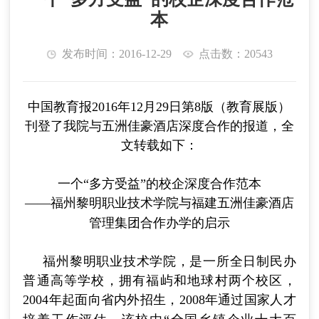
本
发布时间：2016-12-29
点击数：20543
中国教育报2016年12月29日第8版（教育展版）
刊登了我院与
五洲佳豪酒店
深度合作的报道
，全
文转载如下：
一个“多方受益”的校企深度合作范本
——
福州黎明职业技术学院与福建五洲佳豪酒店
管理集团合作办学的启示
福州黎明职业技术学院，是一所全日制民办
普通高等学校，拥有福屿和地球村两个校区，
2004
年起面向省内外招生，
2008
年通过国家人才