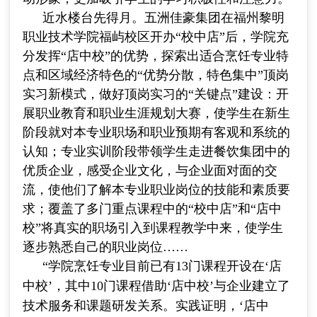
近水楼台先得月。五洲佳豪集团在福州黎明
职业技术学院福屿校区开办“校中店”后，学院充
分发挥“店中校”的优势，探索出适合烹饪专业特
点和区域经济特色的“优势分散，特色集中”顶岗
实习新模式，做好顶岗实习的“关键点”建设：开
展职业教育和职业生涯规划大赛，使学生在新生
阶段就对本专业职场和职业预期有客观和系统的
认知；专业实训阶段带领学生走进餐饮集团中的
优质企业，感受企业文化，与企业面对面的交
流，使他们了解本专业职业岗位的技能和素质要
求；覆盖了多门重点课程中的“校中店”和“店中
校”将真实的职场引入到课程教学中来，使学生
逐步熟悉自己的职业岗位……
“学院烹饪专业目前已有
13
门课程开设在‘店
中校’，其中
10
门课程借助‘店中校’与企业建立了
技术服务和课题研发关系。实践证明，‘店中