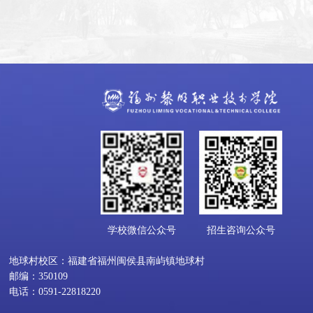
学校微信公众号
招生咨询公众号
地球村校区：福建省福州闽侯县南屿镇地球村
邮编：350109
电话：0591-22818220