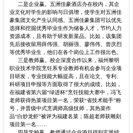
二是企业赢。五洲佳豪酒店办在校内，其企
业文化对学生的影响与日俱增，使学生对五洲佳
豪集团文化产生认同感。五洲佳豪集团可以优先
选择和挖掘优秀毕业生作为储备人才，节约人力
资源成本，且有助于研发新菜品。比如，该集团
先后接收留用薛伟强、胡丽强、廖伟伟、曾庆烈
等优秀毕业生，他们在各个岗位上工作很出色。
三是教师赢。校企深度合作以来，福州黎明
职业技术学院烹饪系专业教师有机会参与企业项
目研发，专业技能大幅提高，且在论文、专利、
科研项目申报等方面取得了很大的成绩。比如，
在福建省第六届“绿进杯”烹饪技能大赛中，冯飞
老师获得热菜项目第一名，荣获“省技术能手”称
号，并晋级中式烹调师高级技师，其热菜作
品“白炒龙虾”被评为福建名菜；陈超老师获雕刻
项目第一名……
四是学校赢。教师通过企业项目得到实践经