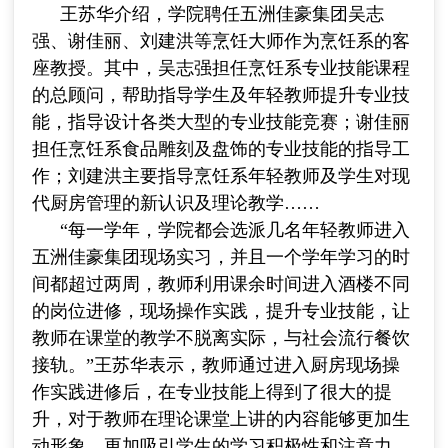
王苏华介绍，学院聘任五洲佳豪集团吴志
强、谢佳丽、刘建洪等烹饪大师作为烹饪系的客
座教授。其中，吴志强担任烹饪系专业技能课程
的总顾问，帮助指导学生及年轻教师提升专业技
能，指导设计各类大型的专业技能竞赛；谢佳丽
担任烹饪系食品雕刻及盘饰的专业技能的指导工
作；刘建洪主要指导烹饪系年轻教师及学生对现
代厨房管理的新认识及理论教学……
“每一学年，学院都会选派几名年轻教师进入
五洲佳豪集团现场实习，并且一个学年学习的时
间都超过两周，教师利用课余时间进入酒楼不同
的岗位进修，现场操作实践，提升专业技能，让
教师在课堂的教学不脱离实际，与社会流行餐饮
接轨。”王苏华表示，教师通过进入厨房现场操
作实践进修后，在专业技能上得到了很大的提
升，对于教师在理论课堂上讲的内容能够更加生
动形象，更加吸引学生的学习积极性和注意力。