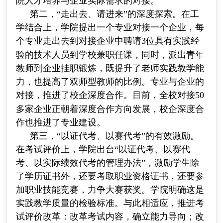
院人才培养与企业实际需求的对接。
第二，“走出去、请进来”的深度探索。在工
学结合上，学院提出一个专业对接一个企业，每
个专业走出去到对接企业中聘请
3
位具有实践经
验的技术人员到学校兼职任课，同时，派出青年
教师到企业挂职锻炼，既提升了老师实践教学能
力，也提高了双师型教师的比例。专业与企业的
对接，推进了校企深度合作。目前，全校对接
50
多家企业正朝着深度合作方向发展，校企深度合
作也推进了专业建设。
第三，“以证代考、以赛代考”的有效激励。
在考试评价上，学院出台“以证代考、以赛代
考、以实际绩效代考的管理办法”，激励学生除
了学历证书外，还要考取职业资格证书，还要参
加职业技能竞赛，力争大赛获奖。学院明确这是
实践教学质量的检验标准。与此相适应，推进考
试评价改革：改革考试内容，确立能力导向；改