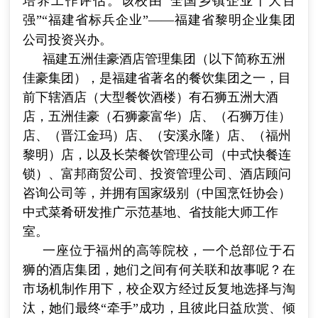
培养工作评估。该校由“全国乡镇企业十大百
强”“福建省标兵企业”
——
福建省黎明企业集团
公司投资兴办。
福建五洲佳豪酒店管理集团（以下简称五洲
佳豪集团），是福建省著名的餐饮集团之一，目
前下辖酒店（大型餐饮酒楼）有石狮五洲大酒
店，五洲佳豪（石狮豪富华）店、（石狮万佳）
店、（晋江金玛）店、（安溪永隆）店、（福州
黎明）店，以及长荣餐饮管理公司（中式快餐连
锁）、富邦商贸公司、投资管理公司、酒店顾问
咨询公司等，并拥有国家级别（中国烹饪协会）
中式菜肴研发推广示范基地、省技能大师工作
室。
一座位于福州的高等院校，一个总部位于石
狮的酒店集团，她们之间有何关联和故事呢？在
市场机制作用下，校企双方经过反复地选择与淘
汰，她们最终“牵手”成功，且彼此日益欣赏、倾