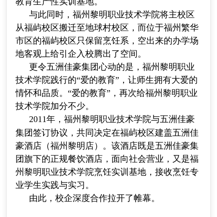
教育生产性实训基地。
与此同时，福州黎明职业技术学院将主校区
从福屿校区搬迁至地球村校区，而位于福州繁华
市区的福屿校区只保留烹饪系，空出来的办学场
地客观上给引企入校腾出了空间。
更令五洲佳豪集团心动的是，福州黎明职业
技术学院践行的“爱的教育”，让师生拥有大爱的
情怀和品质。“爱的教育”，再次给福州黎明职业
技术学院加分不少。
2011
年，福州黎明职业技术学院与五洲佳豪
集团签订协议，共同决定在福屿校区建盖五洲佳
豪酒店（福州黎明店）。该酒店既是五洲佳豪集
团旗下的正规餐饮酒店，面向社会营业，又是福
州黎明职业技术学院烹饪实训基地，接收烹饪专
业学生实践与实习。
由此，校企深度合作拉开了帷幕。