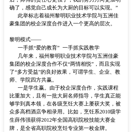
确了，感觉自己成长为大厨的目标可以实现。”
此举标志着福州黎明职业技术学院与五洲佳
豪集团的校企深度合作进入一个更高的层次。
黎明模式
——
一手抓“爱的教育”
一手抓实践教学
几年来，福州黎明职业技术学院与五洲佳豪
集团的校企深度合作不仅“两情相悦”，而且实现
了“多方受益”的良好效果，可谓学生、企业、教
师、学院四方共赢。
一是学生赢。由于校企深度合作，实践课程
比重加大，且有一批大厨名师指导，学生真正能
够学到真本领，在各级烹饪大赛上屡获大奖，被
众多高档酒店争相录用。比如，烹饪系
2010
级学
生薛伟强获得
2012
年全国高职院校技能大赛金
牌，是全省高职院校烹饪专业第一枚金牌。