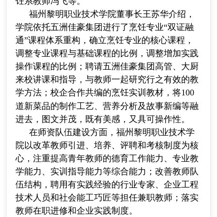
饪系教师冯飞等。
福州黎明职业技术学院董事长王苏华介绍，
学院依托五洲佳豪集团进行了烹饪专业“双证融
通”课程体系重构，确立烹饪专业的核心课程，
调整专业课程与基础课程的比例，调整增加实践
操作课程的比例；聘请五洲佳豪集团高管、大厨
来校讲课和指导，与教师一起研究行之有效的教
学方法；校企合作共编的烹饪实训教材，将
100
道新菜品的制作工艺、营养分析及故事新编等融
进去，图文并茂，既有美感，又具可操作性。
在师资队伍建设方面，福州黎明职业技术学
院以改革教师引进、培养、评聘和考核制度为核
心，注重提高青年教师的德育工作能力、专业教
学能力、实训指导能力等综合能力；改善教师队
伍结构，聘用有实践经验的行业专家、企业工程
技术人员和社会能工巧匠等担任兼职教师；落实
教师在职进修和企业实践制度。