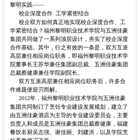
黎明实践
——
校企深度合作
工学紧密结合
校企双方如何真正地实现校企深度合作、工
学紧密结合？福州黎明职业技术学院与五洲佳豪
集团共同做了一系列顶层设计，夯实了校企深度
合作基础。其中，行之有效的一条是，双方互派
高层兼任相应岗位职务，即福州黎明职业技术学
院董事长王苏华兼任集团副总裁、五洲佳豪集团
总裁蔡健康兼任学院副院长。
双方互派高层兼任相应岗位职务后，许多合
作难题便迎刃而解。
2012
年，福州黎明职业技术学院与五洲佳豪
集团共同制订了烹饪专业建设发展规划，建立了
由五洲佳豪酒店为主导的专业建设委员会，主要
负责人和成员是五洲佳豪集团总裁蔡健康，福建
餐饮名厨吴志强、谢佳丽、刘建洪，以及学院烹