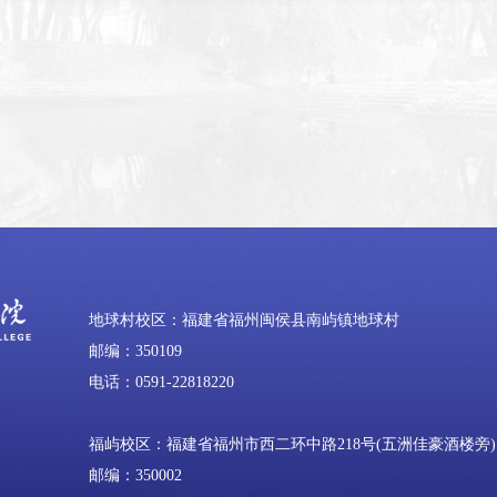
地球村校区：福建省福州闽侯县南屿镇地球村
邮编：350109
电话：0591-22818220
福屿校区：福建省福州市西二环中路218号(五洲佳豪酒楼旁)
邮编：350002