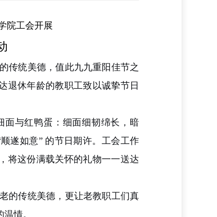
学院工会开展
动
的传统美德，值此九九重阳佳节之
达退休年龄的教职工致以诚挚节日
细面与红鸭蛋：细面细韧绵长，暗
“顺遂如意” 的节日期许。工会工作
，将这份满载关怀的礼物一一送达
老的传统美德，更让老教职工们真
的温情。