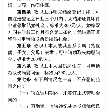
婚、丧葬、伤病住院。
第四条
教职工办理完结婚登记手续，可
自注册登记之日起三个月内，凭结婚证复印件
申请领取结婚礼金，标准为300元/人。
婚嫁双
方同在学校工作且符合第二条的，凭结婚证复
印件可申请领取两份结婚礼金。
第五条
教职工本人或其直系亲属（指配
偶、子女、父母）去世，可申请领取丧葬慰问
金，标准为200元/人。
第六条
教职工本人因伤病住院，可申请
领取伤病慰问金，标准为300元/人。
第七条
有下列情况之一者，不在慰问范
围之内：
（一）尚在试用期内，未签订正式劳动合
同的；
（二）因酗酒、违法违纪或违反师德师风