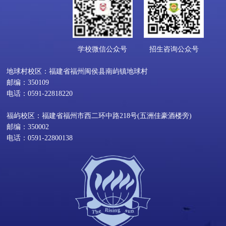
学校微信公众号
招生咨询公众号
地球村校区：福建省福州闽侯县南屿镇地球村
邮编：350109
电话：0591-22818220
福屿校区：福建省福州市西二环中路218号(五洲佳豪酒楼旁)
邮编：350002
电话：0591-22800138