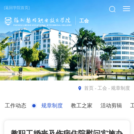
[返回学院首页]
工会
首页
- 工会 - 规章制度
工作动态
规章制度
教工之家
活动剪辑
教职工婚丧及伤病住院慰问实施办