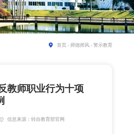
首页
- 师德师风 - 警示教育
反教师职业行为十项
例
信息来源：转自教育部官网