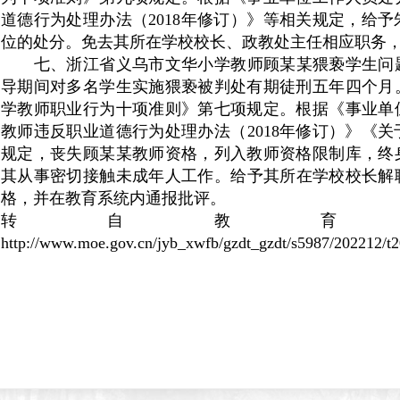
道德行为处理办法（
2018
年修订）》等相关规定，给予
位的处分。免去其所在学校校长、政教处主任相应职务
七、浙江省义乌市文华小学教师顾某某猥亵学生问
导期间对多名学生实施猥亵被判处有期徒刑五年四个月
学教师职业行为十项准则》第七项规定。根据《事业单
教师违反职业道德行为处理办法（
2018
年修订）》《关
规定，丧失顾某某教师资格，列入教师资格限制库，终
其从事密切接触未成年人工作。给予其所在学校校长解
格，并在教育系统内通报批评。
转自教育
http://www.moe.gov.cn/jyb_xwfb/gzdt_gzdt/s5987/202212/