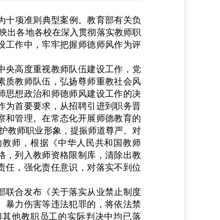
为十项准则典型案例。教育部有关负
映出各地各校在深入贯彻落实教师职
设工作中，牢牢把握师德师风作为评
。
央高度重视教师队伍建设工作，党
素质教师队伍，弘扬尊师重教社会风
师思想政治和师德师风建设工作的决
作为首要要求，从招聘引进到职务晋
察和管理。在常态化开展师德教育的
，维护教师职业形象，提振师道尊严。对
的教师，根据《中华人民共和国教师
格，列入教师资格限制库，清除出教
责任，强化责任意识，对落实不到位
部联合发布《关于落实从业禁止制度
、暴力伤害等违法犯罪的，将依法禁
和其他教职员工的实际判决中均已落