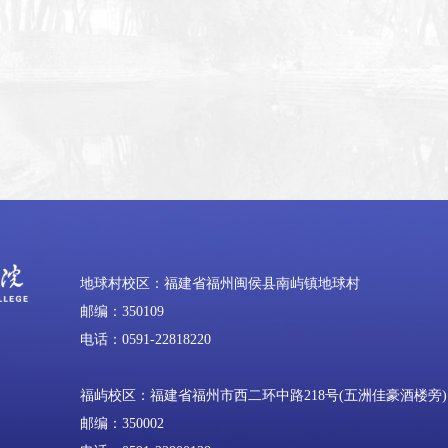
地球村校区：福建省福州闽侯县南屿镇地球村
邮编：350109
电话：0591-22818220
福屿校区：福建省福州市西二环中路218号(五洲佳豪酒楼旁)
邮编：350002