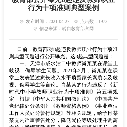
行为十项准则典型案例
发布时间：2021-04-27
点击数：1973
信息来源：转自教育部官网
日前，教育部对
8
起违反教师职业行为十项准
则典型问题进行公开曝光。这
8
起典型问题是：
一、天津市咸水沽二中教师肖某某在课堂上
歧视、侮辱学生问题。
2021
年
2
月，肖某某在课
堂上发表通过家长收入水平质疑家长素质以及歧
视、侮辱学生等言论。肖某某的行为违反了《新
时代中小学教师职业行为十项准则》第五项规
定。根据《中华人民共和国教师法》《中国共产
党纪律处分条例》《教师资格条例》《事业单位
工作人员处分暂行规定》等相关规定，给予肖某
某党内严重警告处分，降低岗位等级处理并调离