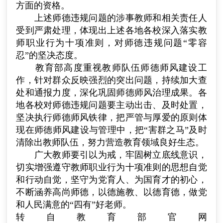
方面的资格。
上述师德违规问题的涉事教师和相关责任人
受到严肃处理，体现出上述各地各校深入落实教
师职业行为十项准则，对师德违规问题“零容
忍”的坚决态度。
教育部高度重视教师队伍师德师风建设工
作，针对群众反映强烈的突出问题，持续加大查
处和通报力度，深化巩固师德师风治理成果。各
地各校对师德违规问题要主动出击、及时处置，
坚决执行师德师风铁律，把严管与厚爱的原则体
现在师德师风建设与管理中，把“害群之马”及时
清除出教师队伍，努力营造教育领域良好生态。
广大教师要引以为戒，牢固树立底线意识，
切实增强遵守教师职业行为十项准则的思想自觉
和行动自觉，坚守为党育人、为国育才的初心，
不断涵养高尚师德，以德施教、以德育德，做党
和人民满意的“四有”好老师。
转自教育部官网