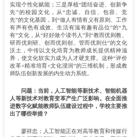
实现个性化赋能；三是厚植“团结奋进、创新争
先”的校园文化，从“忠诚、自信、包容、竞
先”的文化基因，到“做人有情有义有原则、工作
有声有色有成效、生活有滋有趣有品位”的“九
有”文化，从“好好做个读书人”到“教而优则教、
研而优则研、创而优则创、管而优则仕”的文化
沃土，中传以文化培育为教师成长提供精神滋
养，使文化软实力成为人才硬支撑。这种“评价
改革+精准培育+文化浸润”的三维机制，形成教
师队伍创新发展的内生动力系统。
问题：当前，人工智能等新技术、智能机器
人等新技术对教育变革产生广泛影响。在全面推
进数字化赋能教师队伍建设过程中，学校主要推
出了哪些举措？
廖祥忠：人工智能正在对高等教育和传媒行