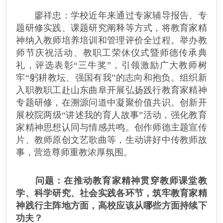
廖祥忠：学校近年来通过专家辅导报告、专
题研修实践、课题研究阐释等方式，将教育家精
神纳入教师培养培训和管理评价全过程。举办教
师节庆祝活动、教职工荣休仪式暨师德传承典
礼，评选表彰“三牛奖”，引领激励广大教师树
牢“躬耕教坛、强国有我”的志向和抱负。组织新
入职教职工赴山东曲阜开展弘扬践行教育家精神
专题研修，在溯源问道中凝聚价值共识。创新开
展校院两级“讲述我的育人故事”活动，强化教育
家精神思想认同与情感共鸣。创作师德主题宣传
片、教师原创文艺歌曲等，生动讲好中传教师故
事，营造尊师重教浓厚氛围。
问题：在推动教育家精神贯穿教师课堂教
学、科学研究、社会实践各环节，筑牢教育家精
神践行主阵地方面，高校应该从哪些方面持续下
功夫？