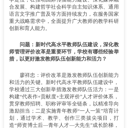
合发展、构建哲学社会科学自主知识体系、通用
语言文字推广普及等方面持续发力，在服务国家
重大战略需求中，全面提升广大教师的教学科研
创新和育人能力。
问题：新时代高水平教师队伍建设，深化教
师管理评价改革是重要环节，学校有哪些经验举
措，以更好激发教师队伍创新能力和活力？
廖祥忠：评价改革是激发教师队伍创新能力
和活力的关键。新时代高水平教师队伍建设中，
学校通过三大创新举措激发教师队伍活力：一是
构建“代表作+贡献度+主观评价”人才评价体系，
贯穿教师招聘、职称评审等全链条，以精准导向
激励担当；二是实施青年教师“一人一策”培育计
划，通过学术、教学、创作三类拔尖项目，打
造“师资博士后—青年人才—大先生”成长阶梯，