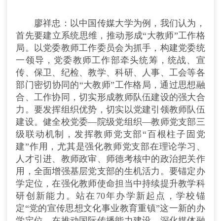
廖祥忠：以中国传媒大学为例，我们认为，
首先要建立系统思维，推动形成“大教师”工作格
局。以党委教师工作委员会为抓手，构建党委统
一领导，党委教师工作部牵头统筹，统战、宣
传、保卫、纪检、教学、科研、人事、工会等各
部门密切协同的“大教师”工作格局，通过思想融
合、工作协同，切实形成教师队伍建设的强大合
力。要发挥组织优势，切实以党建引领教师队伍
建设。健全校党委—院级党组织—教师党支部三
级联动机制，发挥教师党支部“百根柱子固党
建”作用，尤其是强化教师党支部在理论学习、
人才引进、教师政审、师德考核中的政治把关作
用，全面增强基层党支部的生机活力。要锚定办
学定位，在强化教师使命担当中持续提升教学科
研创新能力。站在70年办学新起点，学校锚
定“党的宣传思想文化事业教育重镇”这一新的办
学定位，在推动国际传播能力建设、深化媒体融