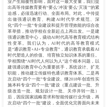
业产生颠覆性影响，面对这一最大变量，我们提
出高等传媒教育要有“要么‘冲顶’要么‘灭顶’”的紧
迫感，必须迅速行动、全面布局。对此，中传提
出做强通识教育、构建AI时代学术规范、深
化“四个一批”专业建设和提升管理效能的综合改
革举措，推动学校在全新起点上再出发。一是建
强通识教育中心，撬动AI时代高等教育模式结构
性变革。我们认为，AI时代的高等教育模式
是“通识教育+AI+专业教育”，通识教育承载着AI
时代塑造人的价值、培育独立知识体系的重任。
学校围绕“AI时代人何以为人”这个根本问题，以
建强通识教育中心为重要抓手，系统设计、扩充
职能，推动建立传媒特色通识教育体系。二是再
次启动“四个一批”专业建设。继2018年创造性实
施本科专业“四个一批”建设（重点建设一批、升
级改造一批、规划设计一批、关停并转一批）
后，因应国家战略需求和智能传媒行业升级，再
次启动“四个一批”建设，全面优化完善面向未来