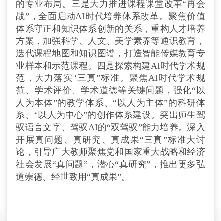
的专业布局。三是大力推进课程课堂改革“再会
战”，全面启动AI时代培养体系改革。聚焦价值
体系守正和知识体系创新的关系，重构人才培养
方案，加强科学、人文、美学素养等通识教育，
迭代课程地图和知识图谱，打造智能传媒教育专
业样本和示范课程。四是探索构建AI时代学术规
范，大力落实“三真”标准。聚焦AI时代学术规
范、学术评价、学术道德等关键问题，强化“以
人为本体”的教学体系、“以人为主体”的科研体
系、“以人为中心”的创作体系建设。突出师生驾
驭语言文字、驾驭AI的“双驾驭”能力培养。深入
开展真问题、真研究、真成果“三真”标准大讨
论，引导广大教师聚焦党和国家重大战略和经济
社会发展“真问题”，潜心“真研究”，推出更多弘
道崇德、经世致用“真成果”。