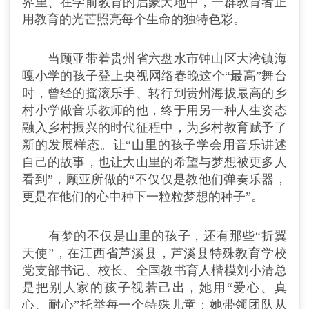
界里、在学前教育的启蒙天地中，一群教育者正
用教育的光芒照亮每个生命的独特色彩。
当顾亚带着贵州省六盘水市钟山区大湾镇海
嘎小学的孩子登上央视网络春晚这个“最高”舞台
时，曾经的摇滚乐手、转行到贵州海拔最高的乡
村小学做音乐教师的他，终于用另一种人生姿态
融入乡村振兴的时代征程中，为乡村教育赋予了
新的发展样态。让“山里的孩子学会用音乐讲述
自己的故事，也让大山里的希望与梦想被更多人
看到”，顾亚所做的“不仅仅是教他们弹奏乐器，
更是在他们的心中种下一粒粒梦想的种子”。
有梦的不仅是山里的孩子，还有那些“折翼
天使”，在江西省芦溪县，芦溪县特殊教育学校
党支部书记、校长、全国教书育人楷模刘小清总
是把别人家的孩子视若己出，她用“爱心、真
心、耐心”托举每一个特殊儿童；她带领团队从