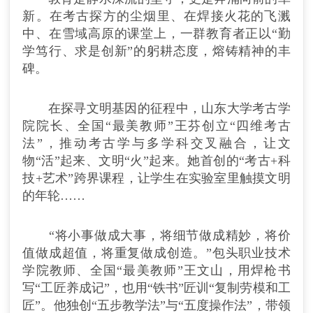
新。在考古探方的尘烟里、在焊接火花的飞溅
中、在雪域高原的课堂上，一群教育者正以“勤
学笃行、求是创新”的躬耕态度，熔铸精神的丰
碑。
在探寻文明基因的征程中，山东大学考古学
院院长、全国“最美教师”王芬创立“四维考古
法”，推动考古学与多学科交叉融合，让文
物“活”起来、文明“火”起来。她首创的“考古+科
技+艺术”跨界课程，让学生在实验室里触摸文明
的年轮……
“将小事做成大事，将细节做成精妙，将价
值做成超值，将重复做成创造。”包头职业技术
学院教师、全国“最美教师”王文山，用焊枪书
写“工匠养成记”，也用“铁书”匠训“复制劳模和工
匠”。他独创“五步教学法”与“五度操作法”，带领