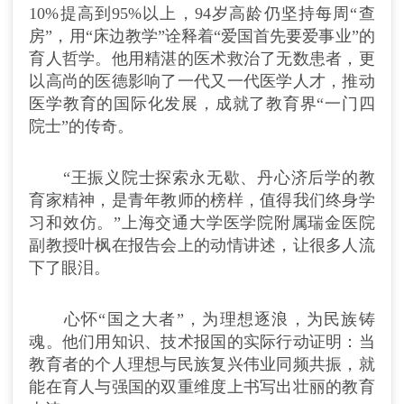
10%提高到95%以上，94岁高龄仍坚持每周“查
房”，用“床边教学”诠释着“爱国首先要爱事业”的
育人哲学。他用精湛的医术救治了无数患者，更
以高尚的医德影响了一代又一代医学人才，推动
医学教育的国际化发展，成就了教育界“一门四
院士”的传奇。
“王振义院士探索永无歇、丹心济后学的教
育家精神，是青年教师的榜样，值得我们终身学
习和效仿。”上海交通大学医学院附属瑞金医院
副教授叶枫在报告会上的动情讲述，让很多人流
下了眼泪。
心怀“国之大者”，为理想逐浪，为民族铸
魂。他们用知识、技术报国的实际行动证明：当
教育者的个人理想与民族复兴伟业同频共振，就
能在育人与强国的双重维度上书写出壮丽的教育