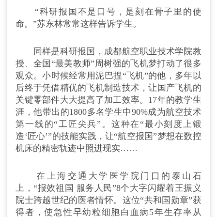
“科研报国不是口号，是刻在骨子里的使
命。”苏东林常常这样告诉学生。
同样是科研报国，成都航空职业技术学院教
授、全国“最美教师”周树强的飞机梦打动了很多
观众。小时候经常用泥巴捏“飞机”的他，多年以
后终于凭借精优的飞机制造技术，让国产飞机的
关键零部件大大提高了加工效率。17年的教学生
涯，他带出的1800多名学生中90%成为航空技术
第一线的“工匠尖兵”。这种在“最小刻度上锻
造‘匠心’”的技能实践，让“航空报国”梦想在数控
机床的精密轨迹中照进现实……
在上海交通大学医学院门口的泰山石
上，“报效祖国 服务人民”8个大字闪耀着王振义
院士跨越世纪的医者情怀。这位“共和国勋章”获
得者，使急性早幼粒细胞白血病5年生存率从