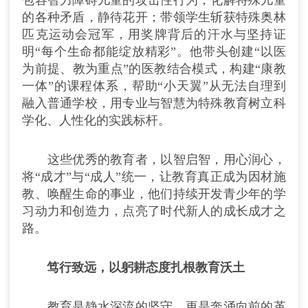
包容智力障碍儿童的攻击性行为，化解特殊儿童
的各种矛盾，静待花开；带领学生斩获特殊奥林
匹克运动会冠军，用奖牌背后的汗水与坚持证
明“每个生命都能绽放精彩”。他带头创建“以医
为前提、教为重点”的医教结合模式，构建“康教
一体”的课程体系，帮助“小天翼”从无法自理到
融入普通学校，用专业与智慧为特殊教育树立科
学化、人性化的实践标杆。
这些优秀的教育者，以智启智，用心润心，
将“成才”与“成人”统一，让教育真正成为因材施
教、唤醒生命的事业，他们持续开发青少年的学
习动力和创造力，点亮了时代新人的成长成才之
路。
笃行致远，以躬耕态度扎根教育沃土
教育是静水深流的坚守，更是奔涌向前的革