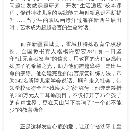
问题出发做课题研究，开发“生活适应”校本课
程，促进特殊儿童的实践能力与创新意识不断提
升……当学生的农民画漂洋过海在新西兰展出
时，艺术成为超越语言的生命对话。
而在新疆霍城县，霍城县特殊教育学校校
长、全国教书育人楷模许智宏28年如一日坚
守“让无言者发声”的信念，用教育的火种点燃特
殊孩子的希望之光，助力他们跨越障碍，走出生
命的寂静。他创建完整的语言康复训练方法，帮
助242名听障儿童学会说话、顺利走入社会，带
领学校获得全国“残疾人之家”称号；他奔走筹措
的368万元人工耳蜗项目，不仅打开了25个孩子
的有声世界，更在天山脚下奏响了“一个都不能
少”的教育强音。
正是这样发自心底的爱，让辽宁省沈阳市皇