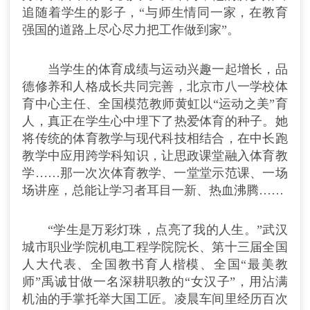
追随着学生的影子，“与师生情同一家，在教育
强国的道路上尽心尽力把工作做到家”。
当学生的体育成绩与运动兴趣一起增长，品
德修养和人格成长共同完善，北京市八一学校体
育中心主任、全国模范教师黄虹以“运动之美”育
人，真正在学生心中埋下了热爱体育的种子。她
将传统的体育教学与现代科技相结合，在中长跑
教学中应用跨学科知识，让思政课堂融入体育教
学……那一次次体育教学、一堂堂示范课、一场
场讲座，总能让学习者耳目一新、热血沸腾……
“学生是万彩灯珠，点亮了我的人生。”武汉
城市职业学院机电工程学院院长、第十三届全国
人大代表、全国教书育人楷模、全国“最美教
师”禹诚甘做一名深耕职教的“女汉子”，用沾满
机油的手掌托举大国工匠。凌晨车间里经历百次