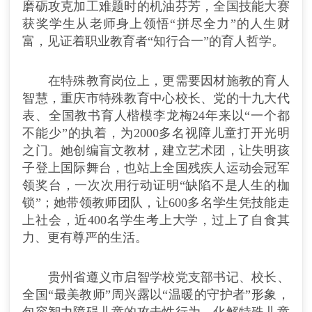
磨砺攻克加工难题时的机油芬芳，全国技能大赛
获奖学生从老师身上领悟“拼尽全力”的人生财
富，见证着职业教育者“知行合一”的育人哲学。
在特殊教育岗位上，更需要因材施教的育人
智慧，重庆市特殊教育中心校长、党的十九大代
表、全国教书育人楷模李龙梅24年来以“一个都
不能少”的执着，为2000多名视障儿童打开光明
之门。她创编盲文教材，建立艺术团，让失明孩
子登上国际舞台，也站上全国残疾人运动会冠军
领奖台，一次次用行动证明“缺陷不是人生的枷
锁”；她带领教师团队，让600多名学生凭技能走
上社会，近400名学生考上大学，过上了自食其
力、更有尊严的生活。
贵州省遵义市启智学校党支部书记、校长、
全国“最美教师”周兴露以“温暖的守护者”形象，