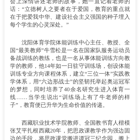
会上深情讲述老师的故事，她一直记着老师的
话：“立德树人之要者在于爱国，教育的重点就
在于把爱我中华、建设社会主义强国的种子埋入
每个学生的心灵深处。”
沈阳体育学院体能训练中心主任、教授、全
国“最美教师”牛雪松是一名在国家队服务运动员
备战训练的教练，也是一名从事体能训练方向教
学的教师，他14年如一日驻守训练场，创设体能
训练专业方向课程体系，建立“三位一体”实践教
学体系，用“六边形战士”的坚韧托举起奥运冠军
的梦想，同时培养了40余名研究生进入体育一
线……当学生说出“训练场上有了牛老师的样
子”，教育便已升华为生命价值的传递。
西藏职业技术学院教师、全国教书育人楷模
张艾平扎根西藏20年，把思政课教学作为强边固
边的手段，将思政课堂搬进谭冠三纪念园，搬上