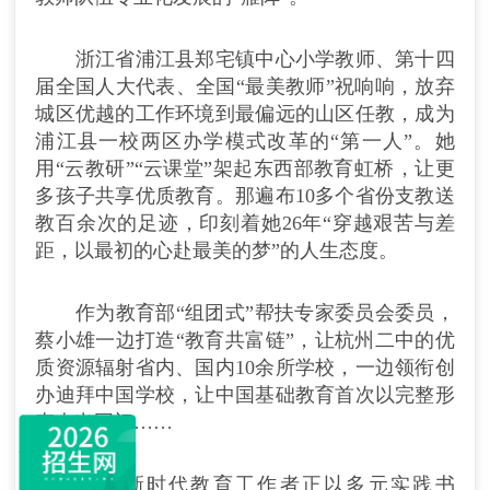
浙江省浦江县郑宅镇中心小学教师、第十四
届全国人大代表、全国“最美教师”祝响响，放弃
城区优越的工作环境到最偏远的山区任教，成为
浦江县一校两区办学模式改革的“第一人”。她
用“云教研”“云课堂”架起东西部教育虹桥，让更
多孩子共享优质教育。那遍布10多个省份支教送
教百余次的足迹，印刻着她26年“穿越艰苦与差
距，以最初的心赴最美的梦”的人生态度。
作为教育部“组团式”帮扶专家委员会委员，
蔡小雄一边打造“教育共富链”，让杭州二中的优
质资源辐射省内、国内10余所学校，一边领衔创
办迪拜中国学校，让中国基础教育首次以完整形
态走出国门……
无数新时代教育工作者正以多元实践书