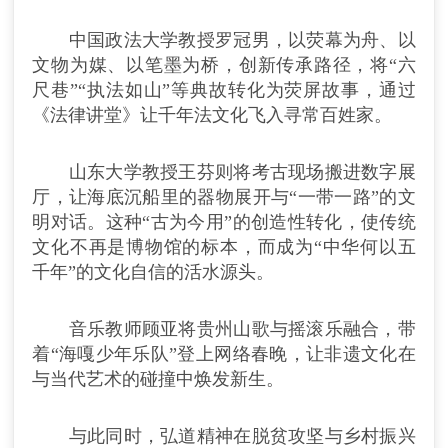
中国政法大学教授罗冠男，以荧幕为舟、以
文物为媒、以笔墨为桥，创新传承路径，将“六
尺巷”“执法如山”等典故转化为荧屏故事，通过
《法律讲堂》让千年法文化飞入寻常百姓家。
山东大学教授王芬则将考古现场搬进数字展
厅，让海底沉船里的器物展开与“一带一路”的文
明对话。这种“古为今用”的创造性转化，使传统
文化不再是博物馆的标本，而成为“中华何以五
千年”的文化自信的活水源头。
音乐教师顾亚将贵州山歌与摇滚乐融合，带
着“海嘎少年乐队”登上网络春晚，让非遗文化在
与当代艺术的碰撞中焕发新生。
与此同时，弘道精神在脱贫攻坚与乡村振兴