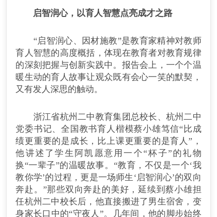
启智润心，以育人智慧点亮成才之路
“启智润心、因材施教”是教育家精神对教师
育人智慧的高度概括，体现在教育者对教育规律
的深刻把握与创新实践中。报告会上，一个个温
暖生动的育人故事让观众既有会心一笑的默契，
又有发人深思的触动。
浙江省杭州二中教育集团总校长、杭州二中
党委书记、全国教书育人楷模蔡小雄笃信“比成
绩更重要的是成长，比上课更重要的是育人”，
他讲述了学生阿凯愿意用一个“杯子”的礼物
换“一辈子”的温暖故事。“教育，不仅是一个‘我
教你学’的过程，更是一场师生‘启智润心’的双向
奔赴。”那些双向奔赴的美好，延续到蔡小雄担
任杭州二中校长后，他直接搬进了男生宿舍，变
身家长口中的“守夜人”。几年间，他的脚步始终