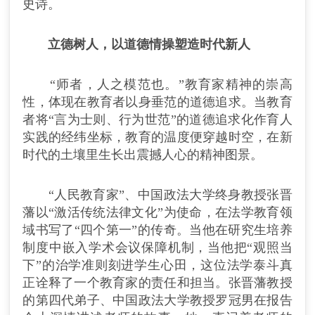
史诗。
立德树人，以道德情操塑造时代新人
“师者，人之模范也。”教育家精神的崇高
性，体现在教育者以身垂范的道德追求。当教育
者将“言为士则、行为世范”的道德追求化作育人
实践的经纬坐标，教育的温度便穿越时空，在新
时代的土壤里生长出震撼人心的精神图景。
“人民教育家”、中国政法大学终身教授张晋
藩以“激活传统法律文化”为使命，在法学教育领
域书写了“四个第一”的传奇。当他在研究生培养
制度中嵌入学术会议保障机制，当他把“观照当
下”的治学准则刻进学生心田，这位法学泰斗真
正诠释了一个教育家的责任和担当。张晋藩教授
的第四代弟子、中国政法大学教授罗冠男在报告