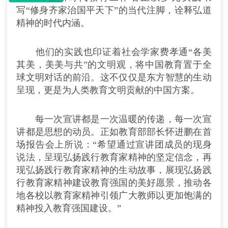
写“修身齐家治国平天下”的当代注脚，诠释弘道
精神的时代内涵。
他们的实践也印证着社会学家费孝通“各美
其美，美美与共”的文明观，将中国教育置于全
球文明对话的前沿。这不仅仅是东方智慧的生动
呈现，更是为人类教育文明贡献的中国方案。
每一次宣讲都是一次温暖的传递，每一次宣
讲都是思想的动员。正如教育部部长怀进鹏在首
场报告会上所说：“希望通过宣讲团成员的现身
说法，呈现弘扬践行教育家精神的坚定信念，再
现弘扬践行教育家精神的生动故事，展现弘扬践
行教育家精神建设教育强国的美好愿景，推动各
地各校以教育家精神引领广大教师以更加饱满的
精神投入教育强国建设。”