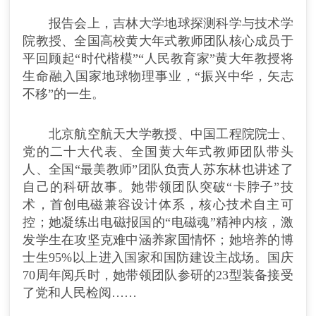
报告会上，吉林大学地球探测科学与技术学
院教授、全国高校黄大年式教师团队核心成员于
平回顾起“时代楷模”“人民教育家”黄大年教授将
生命融入国家地球物理事业，“振兴中华，矢志
不移”的一生。
北京航空航天大学教授、中国工程院院士、
党的二十大代表、全国黄大年式教师团队带头
人、全国“最美教师”团队负责人苏东林也讲述了
自己的科研故事。她带领团队突破“卡脖子”技
术，首创电磁兼容设计体系，核心技术自主可
控；她凝练出电磁报国的“电磁魂”精神内核，激
发学生在攻坚克难中涵养家国情怀；她培养的博
士生95%以上进入国家和国防建设主战场。国庆
70周年阅兵时，她带领团队参研的23型装备接受
了党和人民检阅……