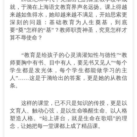
就，于漪在上海语文教育界声名远扬。课上得越
来越如鱼得水，她却越来越不满足，开始思索更
深刻的问题：基础教育为人生奠基，到底
要“奠”怎样的“基”？教师职责神圣，究竟怎样才
算不辱使命？
“教育是给孩子的心灵滴灌知性与德性”“教
师要胸中有书、目中有人，要见书又见人”“每个
学生都是发光体，每个学生都能做学习的主
人”……这是于漪给出的答案，更是她的从教信
条。
这样的课堂，已不只是知识的传授，更是以
文育人、触动心弦，是以生命唤醒生命、以人格
塑造人格。“站上讲台，就是生命在歌唱”的理
念，让她把每一堂课都上成了精品课。