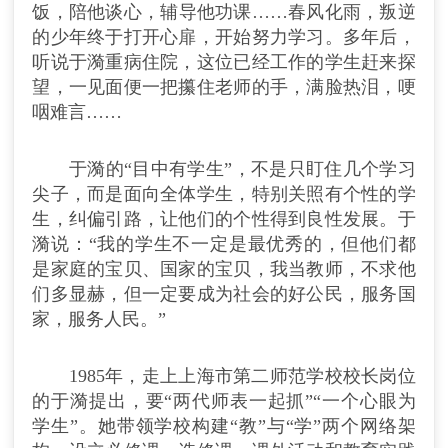
饭，陪他谈心，辅导他功课……春风化雨，叛逆
的少年终于打开心扉，开始努力学习。多年后，
听说于漪重病住院，这位已经工作的学生赶来探
望，一见面便一把攥住老师的手，满脸热泪，哽
咽难言……
于漪的“目中有学生”，不是只盯住几个学习
尖子，而是面向全体学生，特别关照有个性的学
生，纠偏引路，让他们的个性得到良性发展。于
漪说：“我的学生不一定是最优秀的，但他们都
是家庭的宝贝、国家的宝贝，我当教师，不求他
们多显赫，但一定要成为社会的好公民，服务国
家，服务人民。”
1985年，走上上海市第二师范学校校长岗位
的于漪提出，要“两代师表一起抓”“一个心眼为
学生”。她带领学校构建“教”与“学”两个网络架