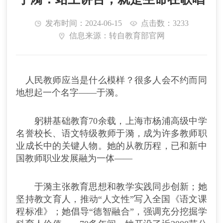
发布时间：2024-06-15
点击数：3233
信息来源：转自教育部官网
人民教师应当是什么模样？很多人会不约而同
地想起一个名字——于漪。
躬耕基础教育70余载，上海市杨浦高级中学
名誉校长、语文特级教师于漪，成为许多教师职
业成长中的关键人物。她的从教历程，已和新中
国教师职业发展融为一体——
于漪主张教育思想和教学实践同步创新；她
坚持教文育人，推动“人文性”写入全国《语文课
程标准》；她倡导“德智融合”，强调充分挖掘学