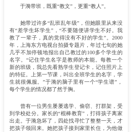
于漪带班，既重“教文”，更重“教人”。
她带过许多“乱班乱年级”，但她眼里从来没
有“差学生坏学生”，“不要随便讲学生不好。我
教了一辈子，真的觉得没有不好的学生”。2000
年，上海东方电视台拍摄专题片，年过七旬的她
几乎不加停顿地报出自己教过的100多个学生的
名字。“记住学生名字是教师的本能。每教一个
新的班级，我总先看熟学生登记卡，记住照片上
的特征。上第一节课，叫出全班学生的名字，学
生就很佩服。”于漪的脑子里有一个“学生谱”，
每个学生的情况都了然于胸。
曾有一位男生屡屡逃学、偷窃、打群架，受
到学校处分。家长的“棍棒教育”，打得孩子离家
出走。于漪急坏了，四处找寻忙了整整一天，才
把孩子领回来。她把孩子接到家里长住，为他做