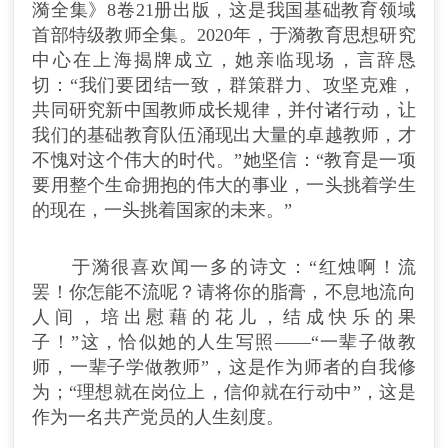
漪全集》8卷21册出版，这是我国基础教育领域
首部特级教师全集。2020年，于漪教育思想研究
中心在上海揭牌成立，她亲临现场，言辞恳
切：“我们要团结一致，群策群力、攻坚克难，
共同研究新中国教师成长规律，并付诸行动，让
我们的基础教育队伍涌现出大量的卓越教师，才
不愧对这个伟大的时代。”她坚信：“教育是一项
要用整个生命拥抱的伟大的事业，一头挑着学生
的现在，一头挑着国家的未来。”
于漪很喜欢闻一多的诗文：“红烛啊！流
罢！你怎能不流呢？请将你的脂膏，不息地流向
人间，培出慰藉的花儿，结成快乐的果
子！”这，恰似她的人生写照——“一辈子做教
师，一辈子学做教师”，这是作为师者的自我修
为；“理想就在岗位上，信仰就在行动中”，这是
作为一名共产党员的人生刻度。