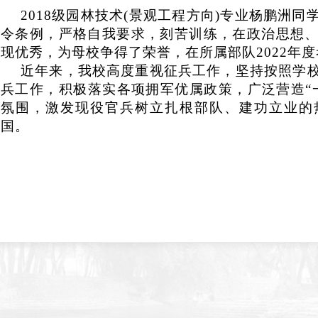
20
18
级园林技术(景观工程方向)专业杨鹏洲同
令条例，严格自我要求，刻苦训练，在政治思想
现优秀，为母校争得了荣誉，在所属部队202
2
年度
近年来，我校高度重视征兵工作，坚持按照学
兵工作，积极落实各项拥军优属政策，广泛营造“
氛围，激发现役官兵树立扎根部队、建功立业的
国。