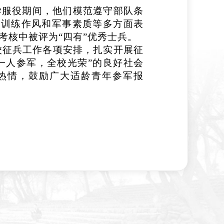
学服役期间，他们模范遵守部队条
、训练作风和军事素质等多方面表
考核中被评为“四有”优秀士兵。
校征兵工作各项安排，扎实开展征
一人参军，全校光荣”的良好社会
热情，鼓励广大适龄青年参军报