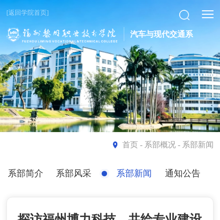
[返回学院首页]
汽车与现代交通系
首页
- 系部概况 - 系部新闻
系部简介
系部风采
系部新闻
通知公告
探访福州博力科技，共绘专业建设