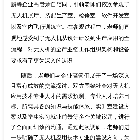
麟等企业高管亲自陪同，引领老师们依次参观了
无人机展厅、装配生产室、检修室、软件开发室
以及室内飞行训练室。在参观过程中，老师们直
观地感受到了无人机从设计研发到生产应用的全
流程，对无人机
的全产业链工作组织架构和设备
要求有了更为深入的认识。
随后，老师们与企业高管们展开了一场深入
且富有成效的交流探讨。双方围
绕社会对无人机
应用技术专业人才的需求预测、专业人才培养目
标、所需具
备的
知识与技能体系、实训室建设方
案以及学生实习就业前景等多个关键议题，
进行
了全面而细致的沟通。通过此次调研，老师们进
一步明确了无人机应用技术
专业
的建设方向，为