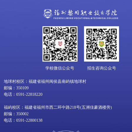
学校微信公众号
招生咨询公众号
地球村校区：福建省福州闽侯县南屿镇地球村
邮编：350109
电话：0591-22818220
福屿校区：福建省福州市西二环中路218号(五洲佳豪酒楼旁)
邮编：350002
电话：0591-22800138