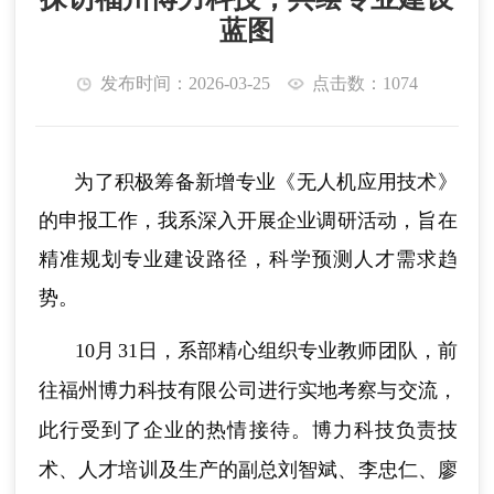
蓝图
发布时间：2026-03-25
点击数：1074
为了积极筹备新增专业《无人机应用技术》
的申报
工作，我系深入开展企业
调研活动，旨在
精准规划专业建设路径，科学预测人才需求趋
势。
10
月
31
日，系部精心组织专业教师团队，前
往福州博力科技有限公司进行
实地考察与交流，
此行受到了企业的热情接待。博力科技负责技
术、人才培训及生产的副总刘智斌、李忠仁、廖