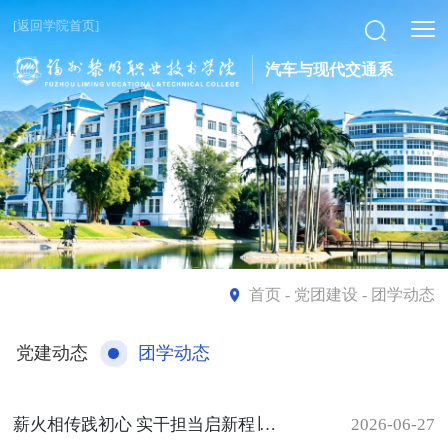
[返回学院首页]
汽车与现代交通系
首页
- 党团建设 - 团学动态
党建动态
团学动态
薪火相传践初心 实干担当启新程∣我系第二届两委一会聘书颁发仪式圆满落幕
2026-06-27