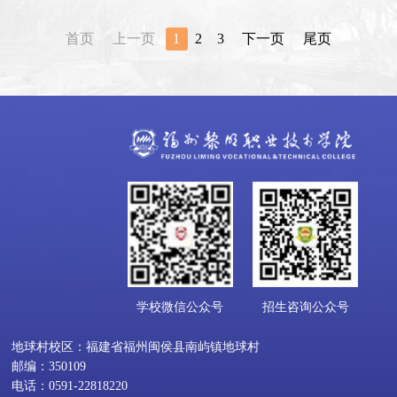
首页
上一页
1
2
3
下一页
尾页
学校微信公众号
招生咨询公众号
地球村校区：福建省福州闽侯县南屿镇地球村
邮编：350109
电话：0591-22818220