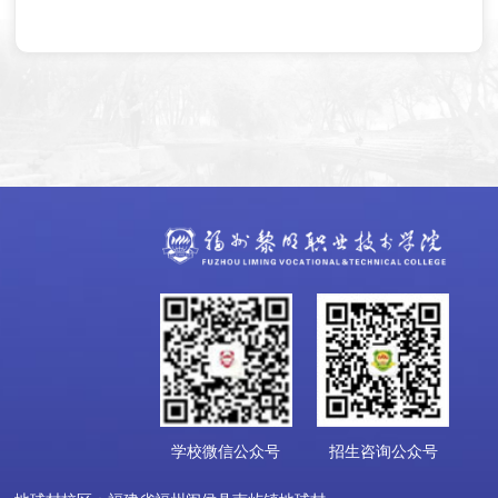
学校微信公众号
招生咨询公众号