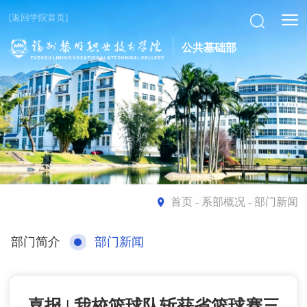
[返回学院首页]
公共基础部
首页
- 系部概况 - 部门新闻
部门简介
部门新闻
喜报 | 我校篮球队斩获省篮球赛三